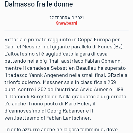
Dalmasso fra le donne
27 FEBBRAIO 2021
Snowboard
Vittoria e primato raggiunto in Coppa Europa per
Gabriel Messner nel gigante parallelo di Funes (Bz).
L’altoatesino si è aggiudicato la gara di casa
battendo nella big final l’austriaco Fabian Obmann,
mentre il canadese Sebastien Beaulieu ha superato
il tedesco Yannk Angenend nella small final. GRazie al
trionfo odierno, Messner sale in classifica a 259
punti contro i 252 dell’austriaco Arvid Auner e i 198
di Dominik Burgstaller. Nella graduatoria di giornata
c’è anche il nono posto di Marc Hofer, il
dicannovesimo di Georg Rabanser e il
ventisettesmo di Fabian Lantschner.
Trionfo azzurro anche nella gara femminile, dove