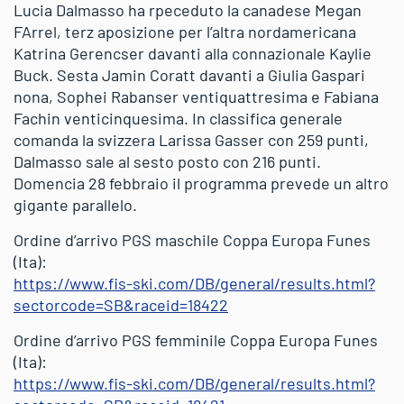
Lucia Dalmasso ha rpeceduto la canadese Megan
FArrel, terz aposizione per l’altra nordamericana
Katrina Gerencser davanti alla connazionale Kaylie
Buck. Sesta Jamin Coratt davanti a Giulia Gaspari
nona, Sophei Rabanser ventiquattresima e Fabiana
Fachin venticinquesima. In classifica generale
comanda la svizzera Larissa Gasser con 259 punti,
Dalmasso sale al sesto posto con 216 punti.
Domencia 28 febbraio il programma prevede un altro
gigante parallelo.
Ordine d’arrivo PGS maschile Coppa Europa Funes
(Ita):
https://www.fis-ski.com/DB/general/results.html?
sectorcode=SB&raceid=18422
Ordine d’arrivo PGS femminile Coppa Europa Funes
(Ita):
https://www.fis-ski.com/DB/general/results.html?