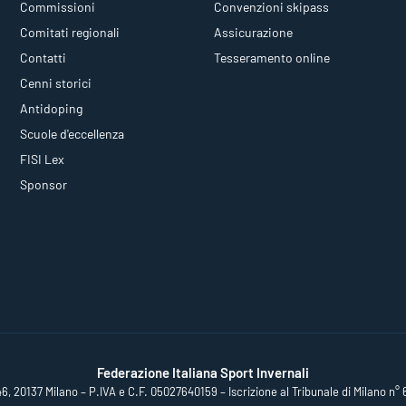
Commissioni
Convenzioni skipass
Comitati regionali
Assicurazione
Contatti
Tesseramento online
Cenni storici
Antidoping
Scuole d'eccellenza
FISI Lex
Sponsor
Federazione Italiana Sport Invernali
46, 20137 Milano – P.IVA e C.F. 05027640159 – Iscrizione al Tribunale di Milano n° 