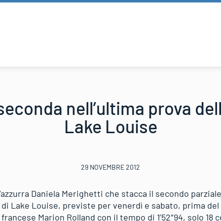
seconda nell’ultima prova del
Lake Louise
29 NOVEMBRE 2012
azzurra Daniela Merighetti che stacca il secondo parziale
 di Lake Louise, previste per venerdì e sabato, prima de
a francese Marion Rolland con il tempo di 1’52″94, solo 18 