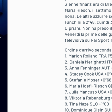
31enne finanziera di Bre
Maria Riesch, il settimo
nona. Le altre azzurre 
Fanchini a 2″48. Quindi 
Cipriani. Non ha preso 
Venerdì la prime delle g
televisiva su Rai Sport 
Ordine d’arrivo seconda
1. Marion Rolland FRA 1’
2. Daniela Merighetti IT
3. Anna Fenninger AUT 
4. Stacey Cook USA +0″
5. Stefanie Moser +0″68
6. Maria Hoefl-Riesch G
7. Julia Mancuso USA +
8. Viktoria Rebensburg
9. Tina Maze SLO +1″00
10. Dominique Gisin SUI