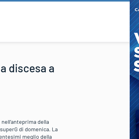
la discesa a
 nell’anteprima della
l superG di domenica. La
centesimi meglio della