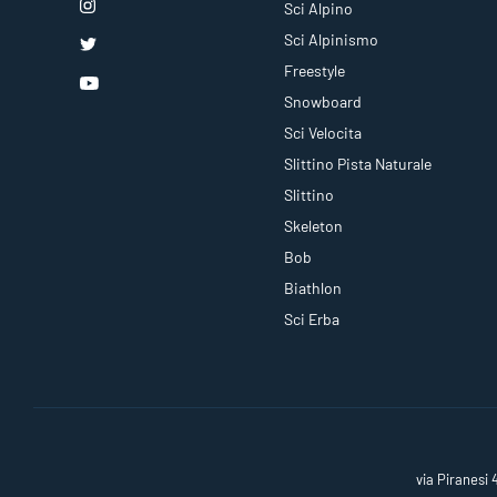
Sci Alpino
Sci Alpinismo
Freestyle
Snowboard
Sci Velocita
Slittino Pista Naturale
Slittino
Skeleton
Bob
Biathlon
Sci Erba
via Piranesi 