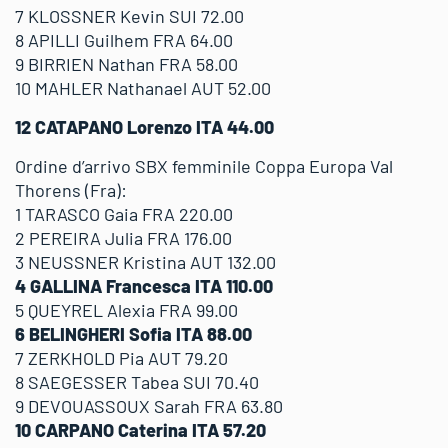
7 KLOSSNER Kevin SUI 72.00
8 APILLI Guilhem FRA 64.00
9 BIRRIEN Nathan FRA 58.00
10 MAHLER Nathanael AUT 52.00
12 CATAPANO Lorenzo ITA 44.00
Ordine d’arrivo SBX femminile Coppa Europa Val
Thorens (Fra):
1 TARASCO Gaia FRA 220.00
2 PEREIRA Julia FRA 176.00
3 NEUSSNER Kristina AUT 132.00
4 GALLINA Francesca ITA 110.00
5 QUEYREL Alexia FRA 99.00
6 BELINGHERI Sofia ITA 88.00
7 ZERKHOLD Pia AUT 79.20
8 SAEGESSER Tabea SUI 70.40
9 DEVOUASSOUX Sarah FRA 63.80
10 CARPANO Caterina ITA 57.20