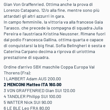
Gian Von Graffenried. Ottima anche la prova di
Lorenzo Catapano, 12/o alla fine, mentre sono più
attardati gli altri azzurri in gara.
In campo femminile, la vittoria va alla francese Gaia
Tarasco, che precede la compagna di squadra Julia
Pereira e l’austriaca Kristina Neussner. Rimane fuori
dal podio Francesca Gallina, ottima quarta e capace
di conquistarsi la big final. Sofia Belingheri è sesta e
Caterina Carpano decima a riprova di un’ottima
prestazione di squadra.
Ordine d’arrivo SBX maschile Coppa Europa Val
Thorens (Fra):
1 LAMBERT Adam AUS 200.00
2 MENCONI Matteo ITA 160.00
3 VON GRAFFENRIED Gian SUI 120.00
4 TANDLER Philipp SUI 100.00
5 WATTER Nick SUI 90.00
6 LE BLE Leo FRA 80.00