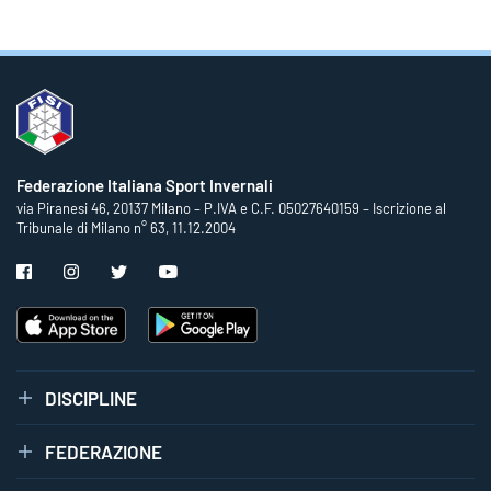
Federazione Italiana Sport Invernali
via Piranesi 46, 20137 Milano – P.IVA e C.F. 05027640159 – Iscrizione al
Tribunale di Milano n° 63, 11.12.2004
DISCIPLINE
FEDERAZIONE