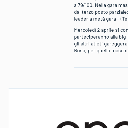
a 79/100. Nella gara ma
dal terzo posto parzial
leader a metà gara – (Te
Mercoledì 2 aprile si co
parteciperanno alla big 
gli altri atleti garegge
Rosa, per quello maschil