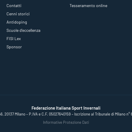
Contatti
Tesseramento online
Cenni storici
Antidoping
Scuole d'eccellenza
FISI Lex
Sponsor
Federazione Italiana Sport Invernali
46, 20137 Milano – P.IVA e C.F. 05027640159 – Iscrizione al Tribunale di Milano n° 
Informative Protezione Dati