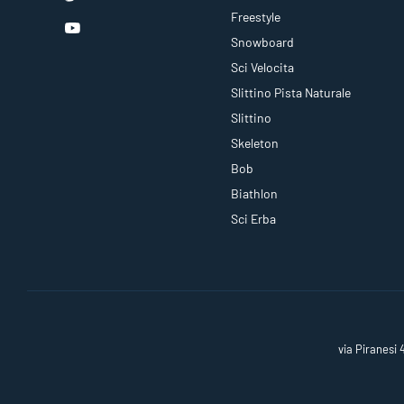
Freestyle
Snowboard
Sci Velocita
Slittino Pista Naturale
Slittino
Skeleton
Bob
Biathlon
Sci Erba
via Piranesi 