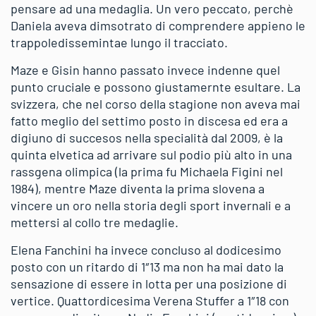
pensare ad una medaglia. Un vero peccato, perchè
Daniela aveva dimsotrato di comprendere appieno le
trappoledissemintae lungo il tracciato.
Maze e Gisin hanno passato invece indenne quel
punto cruciale e possono giustamernte esultare. La
svizzera, che nel corso della stagione non aveva mai
fatto meglio del settimo posto in discesa ed era a
digiuno di succesos nella specialità dal 2009, è la
quinta elvetica ad arrivare sul podio più alto in una
rassgena olimpica (la prima fu Michaela Figini nel
1984), mentre Maze diventa la prima slovena a
vincere un oro nella storia degli sport invernali e a
mettersi al collo tre medaglie.
Elena Fanchini ha invece concluso al dodicesimo
posto con un ritardo di 1″13 ma non ha mai dato la
sensazione di essere in lotta per una posizione di
vertice. Quattordicesima Verena Stuffer a 1″18 con