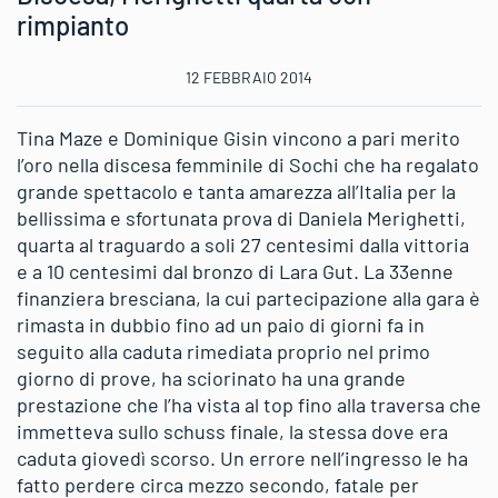
rimpianto
12 FEBBRAIO 2014
Tina Maze e Dominique Gisin vincono a pari merito
l’oro nella discesa femminile di Sochi che ha regalato
grande spettacolo e tanta amarezza all’Italia per la
bellissima e sfortunata prova di Daniela Merighetti,
quarta al traguardo a soli 27 centesimi dalla vittoria
e a 10 centesimi dal bronzo di Lara Gut. La 33enne
finanziera bresciana, la cui partecipazione alla gara è
rimasta in dubbio fino ad un paio di giorni fa in
seguito alla caduta rimediata proprio nel primo
giorno di prove, ha sciorinato ha una grande
prestazione che l’ha vista al top fino alla traversa che
immetteva sullo schuss finale, la stessa dove era
caduta giovedì scorso. Un errore nell’ingresso le ha
fatto perdere circa mezzo secondo, fatale per