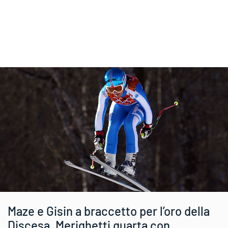
Maze e Gisin a braccetto per l’oro della
Discesa, Merighetti quarta con