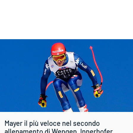
Mayer il più veloce nel secondo
allenamento di Wengen, Innerhofer