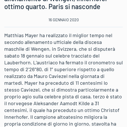
ottimo quarto. Paris si nasconde
16 GENNAIO 2020
Matthias Mayer ha realizzato il miglior tempo nel
secondo allenamento ufficiale della discesa
maschile di Wengen, in Svizzera, che si disputerà
sabato 18 gennaio sul celebre tracciato del
Lauberhorn. L’austriaco ha fermato il cronometro sul
tempo di 2’26″80, di 1″ superiore rispetto a quello
realizzato da Mauro Caviezel nella giornata di
martedì. Mayer ha preceduto di 11 centesimi lo
stesso Caviezel, che si dimostra particolarmente a
proprio agio sulla celebre pista di casa, terzo è stato
il norvegese Aleksander Aamodt Kilde a 31
centesimi, il quale ha preceduto un ottimo Christof
Innerhofer. Il campione altoatesino milgiora la
propria condizione di giorno in giorno, stavolta ha