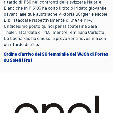
ritardo di 1″60 nei confronti della svizzera Malorie
Blanc che in 1’15″03 ha colto il titolo iridato giovanile
davanti alle due austriache Viktoria Bürgler e Nicole
Eibl, staccate rispettivamente di 0″47 e 1″14.
Undicesimo posto quindi per l’altoatesina Sara
Thaler, attardata di 1″68, mentre l’emiliana Carlotta
De Leonardis ha chiuso la prova ventinovesima con
un ritardo di 3″65.
Ordine d’arrivo del SG femminile dei WJCh di Portes
du Soleil (Fra)