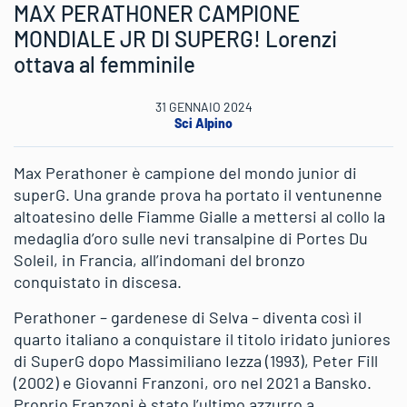
MAX PERATHONER CAMPIONE
MONDIALE JR DI SUPERG! Lorenzi
ottava al femminile
31 GENNAIO 2024
Sci Alpino
Max Perathoner è campione del mondo junior di
superG. Una grande prova ha portato il ventunenne
altoatesino delle Fiamme Gialle a mettersi al collo la
medaglia d’oro sulle nevi transalpine di Portes Du
Soleil, in Francia, all’indomani del bronzo
conquistato in discesa.
Perathoner – gardenese di Selva – diventa così il
quarto italiano a conquistare il titolo iridato juniores
di SuperG dopo Massimiliano Iezza (1993), Peter Fill
(2002) e Giovanni Franzoni, oro nel 2021 a Bansko.
Proprio Franzoni è stato l’ultimo azzurro a