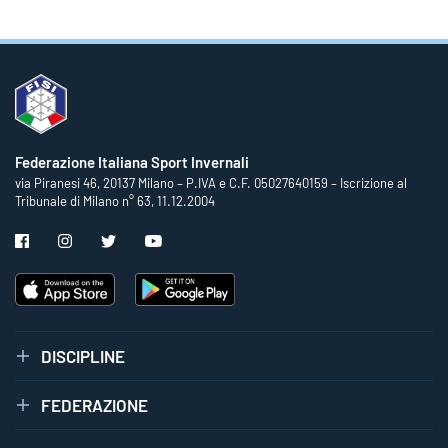
Federazione Italiana Sport Invernali
via Piranesi 46, 20137 Milano – P.IVA e C.F. 05027640159 – Iscrizione al
Tribunale di Milano n° 63, 11.12.2004
DISCIPLINE
FEDERAZIONE