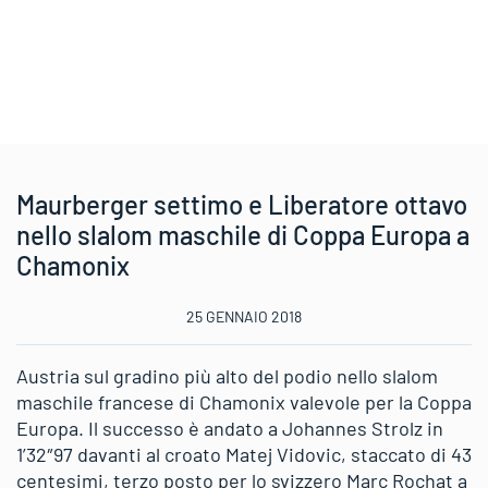
Maurberger settimo e Liberatore ottavo
nello slalom maschile di Coppa Europa a
Chamonix
25 GENNAIO 2018
Austria sul gradino più alto del podio nello slalom
maschile francese di Chamonix valevole per la Coppa
Europa. Il successo è andato a Johannes Strolz in
1’32″97 davanti al croato Matej Vidovic, staccato di 43
centesimi, terzo posto per lo svizzero Marc Rochat a