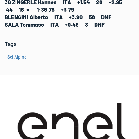
36 ZINGERLE Hannes ITA +1.54 20 +2.95
44 16 ▼ 1:36.76 +3.79
BLENGINI Alberto ITA +3.90 58 DNF
SALA Tommaso ITA +0.49 3 DNF
Tags
Sci Alpino