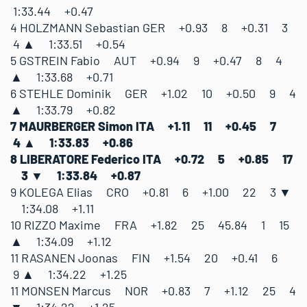
1:33.44 +0.47
4 HOLZMANN Sebastian GER +0.93 8 +0.31 3
4 ▲ 1:33.51 +0.54
5 GSTREIN Fabio AUT +0.94 9 +0.47 8 4
▲ 1:33.68 +0.71
6 STEHLE Dominik GER +1.02 10 +0.50 9 4
▲ 1:33.79 +0.82
7 MAURBERGER Simon ITA +1.11 11 +0.45 7
4 ▲ 1:33.83 +0.86
8 LIBERATORE Federico ITA +0.72 5 +0.85 17
3 ▼ 1:33.84 +0.87
9 KOLEGA Elias CRO +0.81 6 +1.00 22 3 ▼
1:34.08 +1.11
10 RIZZO Maxime FRA +1.82 25 45.84 1 15
▲ 1:34.09 +1.12
11 RASANEN Joonas FIN +1.54 20 +0.41 6
9 ▲ 1:34.22 +1.25
11 MONSEN Marcus NOR +0.83 7 +1.12 25 4