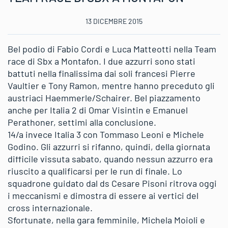
13 DICEMBRE 2015
Bel podio di Fabio Cordi e Luca Matteotti nella Team
race di Sbx a Montafon. I due azzurri sono stati
battuti nella finalissima dai soli francesi Pierre
Vaultier e Tony Ramon, mentre hanno preceduto gli
austriaci Haemmerle/Schairer. Bel piazzamento
anche per Italia 2 di Omar Visintin e Emanuel
Perathoner, settimi alla conclusione.
14/a invece Italia 3 con Tommaso Leoni e Michele
Godino. Gli azzurri si rifanno, quindi, della giornata
difficile vissuta sabato, quando nessun azzurro era
riuscito a qualificarsi per le run di finale. Lo
squadrone guidato dal ds Cesare Pisoni ritrova oggi
i meccanismi e dimostra di essere ai vertici del
cross internazionale.
Sfortunate, nella gara femminile, Michela Moioli e