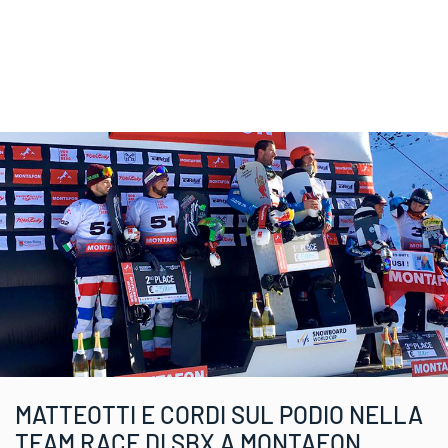
MATTEOTTI E CORDI SUL PODIO NELLA
TEAM RACE DI SBX A MONTAFON