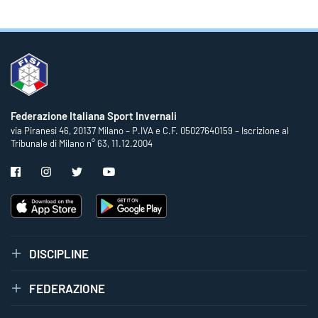
Federazione Italiana Sport Invernali
via Piranesi 46, 20137 Milano – P.IVA e C.F. 05027640159 – Iscrizione al
Tribunale di Milano n° 63, 11.12.2004
DISCIPLINE
FEDERAZIONE