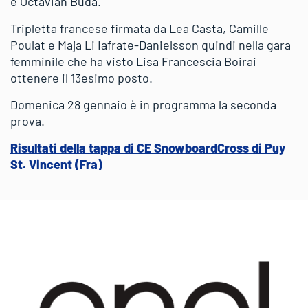
e Octavian Buda.
Tripletta francese firmata da Lea Casta, Camille
Poulat e Maja Li Iafrate-Danielsson quindi nella gara
femminile che ha visto Lisa Francescia Boirai
ottenere il 13esimo posto.
Domenica 28 gennaio è in programma la seconda
prova.
Risultati della tappa di CE SnowboardCross di Puy
St. Vincent (Fra)