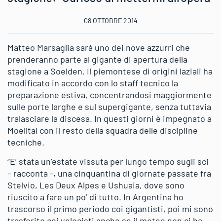
08 OTTOBRE 2014
Matteo Marsaglia sarà uno dei nove azzurri che
prenderanno parte al gigante di apertura della
stagione a Soelden. Il piemontese di origini laziali ha
modificato in accordo con lo staff tecnico la
preparazione estiva, concentrandosi maggiormente
sulle porte larghe e sul supergigante, senza tuttavia
tralasciare la discesa. In questi giorni è impegnato a
Moelltal con il resto della squadra delle discipline
tecniche.
“E’ stata un’estate vissuta per lungo tempo sugli sci
– racconta -, una cinquantina di giornate passate fra
Stelvio, Les Deux Alpes e Ushuaia, dove sono
riuscito a fare un po’ di tutto. In Argentina ho
trascorso il primo periodo coi gigantisti, poi mi sono
trasferito coi velocisti anche se il meteo non ci ha