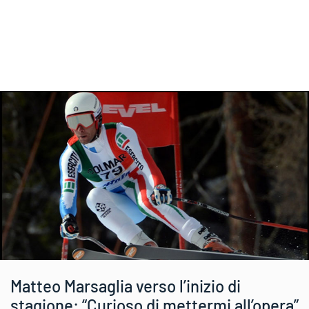
Matteo Marsaglia verso l’inizio di
stagione: “Curioso di mettermi all’opera”