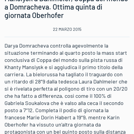
a Domracheva. Ottima quinta di
giornata Oberhofer
22 MARZO 2015
Darya Domracheva controlla agevolmente la
situazione terminando al quarto posto la mass start
conclusiva di Coppa del mondo sulla pista russa di
Khanty Mansiysk e si aggiudica il primo titolo della
carriera. La bielorussa ha tagliato il traguardo con
un ritardo di 28″9 dalla tedesca Laura Dahlmeier che
si è rivelata perfetta al poligono di tiro con un 20/20
che ha fatto a differenza, così come il 100% di
Gabriela Soukalova che è valso alla ceca il secondo
posto a 7″12. Completa il podio di giornata la
francese Marie Dorin Habert a 19″9, mentre Karin
Oberhofer ha vissuto un’altra giornata da
protagonista con un bel quinto posto sulla distanza