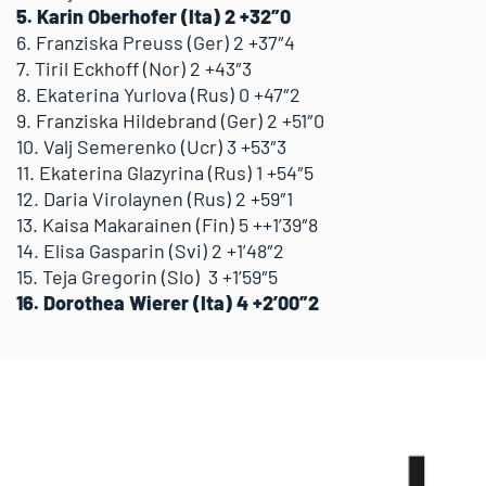
5. Karin Oberhofer (Ita) 2 +32″0
6. Franziska Preuss (Ger) 2 +37″4
7. Tiril Eckhoff (Nor) 2 +43″3
8. Ekaterina Yurlova (Rus) 0 +47″2
9. Franziska Hildebrand (Ger) 2 +51″0
10. Valj Semerenko (Ucr) 3 +53″3
11. Ekaterina Glazyrina (Rus) 1 +54″5
12. Daria Virolaynen (Rus) 2 +59″1
13. Kaisa Makarainen (Fin) 5 ++1’39″8
14. Elisa Gasparin (Svi) 2 +1’48″2
15. Teja Gregorin (Slo) 3 +1’59″5
16. Dorothea Wierer (Ita) 4 +2’00″2