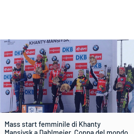
Mass start femminile di Khanty
Mansiysk a Dahlmeier, Coppa del mondo