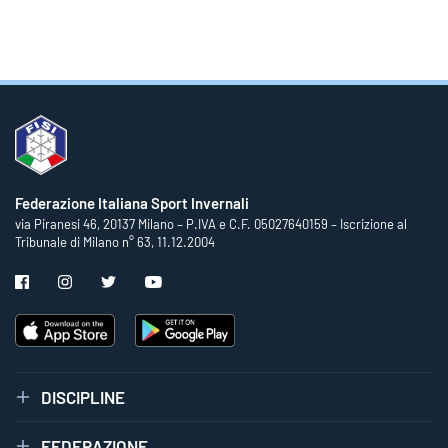
Federazione Italiana Sport Invernali
via Piranesi 46, 20137 Milano – P.IVA e C.F. 05027640159 – Iscrizione al
Tribunale di Milano n° 63, 11.12.2004
DISCIPLINE
FEDERAZIONE