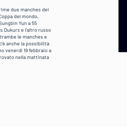
 prime due manches dei
i Coppa del mondo,
 Sungbin Yun a 55
 Dukurs e l’altro russo
entrambe le manches e
’è anche la possibilità
o venerdì 19 febbraio a
trovato nella mattinata