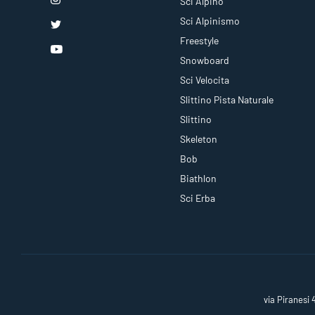
Sci Alpino
Sci Alpinismo
Freestyle
Snowboard
Sci Velocita
Slittino Pista Naturale
Slittino
Skeleton
Bob
Biathlon
Sci Erba
via Piranesi 