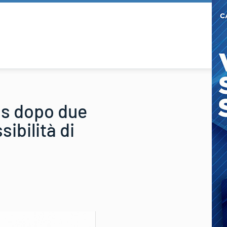
ls dopo due
ibilità di