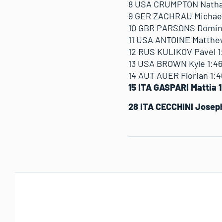
8 USA CRUMPTON Nathan 
9 GER ZACHRAU Michael 1
10 GBR PARSONS Dominic
11 USA ANTOINE Matthew 
12 RUS KULIKOV Pavel 1:
13 USA BROWN Kyle 1:46.
14 AUT AUER Florian 1:46
15 ITA GASPARI Mattia 1
28 ITA CECCHINI Joseph