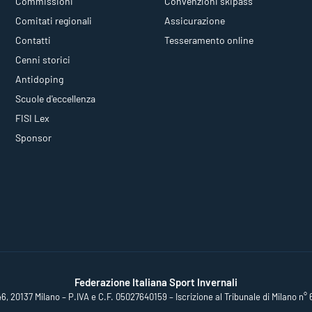
Commissioni
Convenzioni skipass
Comitati regionali
Assicurazione
Contatti
Tesseramento online
Cenni storici
Antidoping
Scuole d'eccellenza
FISI Lex
Sponsor
Federazione Italiana Sport Invernali
46, 20137 Milano – P.IVA e C.F. 05027640159 – Iscrizione al Tribunale di Milano n° 