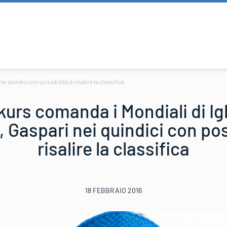
quindici con possibilità di risalire la classifica
kurs comanda i Mondiali di Ig
Gaspari nei quindici con poss
risalire la classifica
18 FEBBRAIO 2016