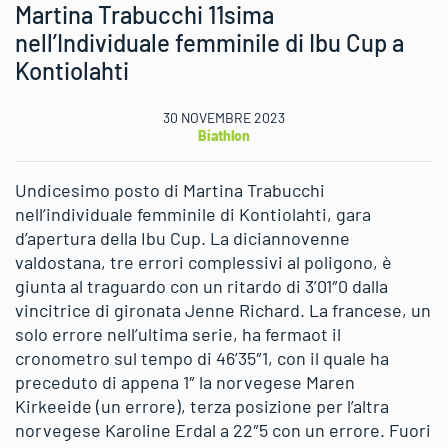
Martina Trabucchi 11sima
nell’Individuale femminile di Ibu Cup a
Kontiolahti
30 NOVEMBRE 2023
Biathlon
Undicesimo posto di Martina Trabucchi
nell’individuale femminile di Kontiolahti, gara
d’apertura della Ibu Cup. La diciannovenne
valdostana, tre errori complessivi al poligono, è
giunta al traguardo con un ritardo di 3’01″0 dalla
vincitrice di gironata Jenne Richard. La francese, un
solo errore nell’ultima serie, ha fermaot il
cronometro sul tempo di 46’35″1, con il quale ha
preceduto di appena 1″ la norvegese Maren
Kirkeeide (un errore), terza posizione per l’altra
norvegese Karoline Erdal a 22″5 con un errore. Fuori