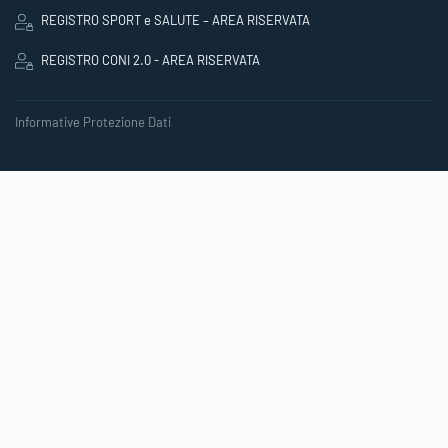
REGISTRO SPORT e SALUTE – AREA RISERVATA
REGISTRO CONI 2.0 - AREA RISERVATA
Informative Protezione Dati