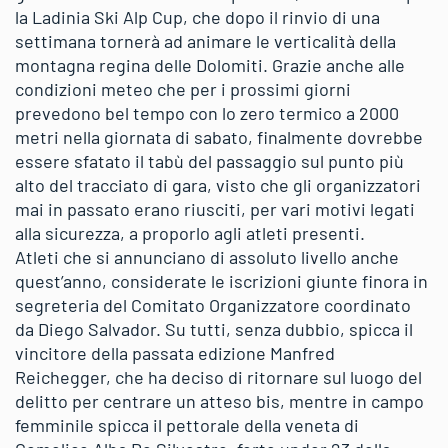
la Ladinia Ski Alp Cup, che dopo il rinvio di una
settimana tornerà ad animare le verticalità della
montagna regina delle Dolomiti. Grazie anche alle
condizioni meteo che per i prossimi giorni
prevedono bel tempo con lo zero termico a 2000
metri nella giornata di sabato, finalmente dovrebbe
essere sfatato il tabù del passaggio sul punto più
alto del tracciato di gara, visto che gli organizzatori
mai in passato erano riusciti, per vari motivi legati
alla sicurezza, a proporlo agli atleti presenti.
Atleti che si annunciano di assoluto livello anche
quest’anno, considerate le iscrizioni giunte finora in
segreteria del Comitato Organizzatore coordinato
da Diego Salvador. Su tutti, senza dubbio, spicca il
vincitore della passata edizione Manfred
Reichegger, che ha deciso di ritornare sul luogo del
delitto per centrare un atteso bis, mentre in campo
femminile spicca il pettorale della veneta di