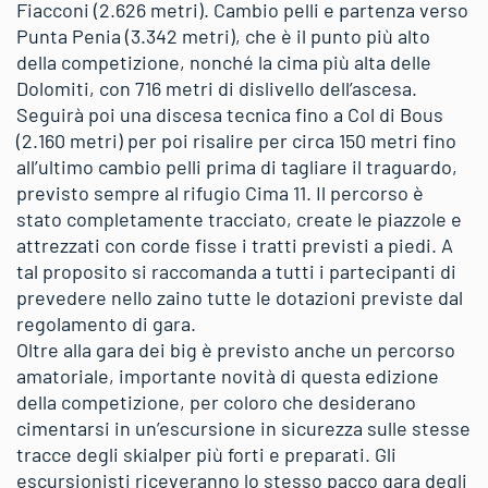
Fiacconi (2.626 metri). Cambio pelli e partenza verso
Punta Penia (3.342 metri), che è il punto più alto
della competizione, nonché la cima più alta delle
Dolomiti, con 716 metri di dislivello dell’ascesa.
Seguirà poi una discesa tecnica fino a Col di Bous
(2.160 metri) per poi risalire per circa 150 metri fino
all’ultimo cambio pelli prima di tagliare il traguardo,
previsto sempre al rifugio Cima 11. Il percorso è
stato completamente tracciato, create le piazzole e
attrezzati con corde fisse i tratti previsti a piedi. A
tal proposito si raccomanda a tutti i partecipanti di
prevedere nello zaino tutte le dotazioni previste dal
regolamento di gara.
Oltre alla gara dei big è previsto anche un percorso
amatoriale, importante novità di questa edizione
della competizione, per coloro che desiderano
cimentarsi in un’escursione in sicurezza sulle stesse
tracce degli skialper più forti e preparati. Gli
escursionisti riceveranno lo stesso pacco gara degli