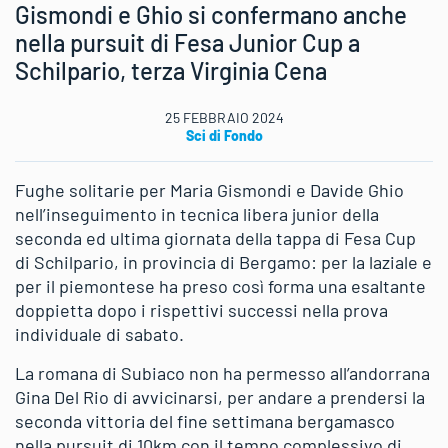
Gismondi e Ghio si confermano anche
nella pursuit di Fesa Junior Cup a
Schilpario, terza Virginia Cena
25 FEBBRAIO 2024
Sci di Fondo
Fughe solitarie per Maria Gismondi e Davide Ghio
nell’inseguimento in tecnica libera junior della
seconda ed ultima giornata della tappa di Fesa Cup
di Schilpario, in provincia di Bergamo: per la laziale e
per il piemontese ha preso così forma una esaltante
doppietta dopo i rispettivi successi nella prova
individuale di sabato.
La romana di Subiaco non ha permesso all’andorrana
Gina Del Rio di avvicinarsi, per andare a prendersi la
seconda vittoria del fine settimana bergamasco
nella pursuit di 10km con il tempo complessivo di