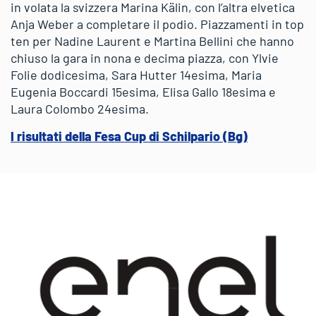
in volata la svizzera Marina Kälin, con l’altra elvetica
Anja Weber a completare il podio. Piazzamenti in top
ten per Nadine Laurent e Martina Bellini che hanno
chiuso la gara in nona e decima piazza, con Ylvie
Folie dodicesima, Sara Hutter 14esima, Maria
Eugenia Boccardi 15esima, Elisa Gallo 18esima e
Laura Colombo 24esima.
I risultati della Fesa Cup di Schilpario (Bg)