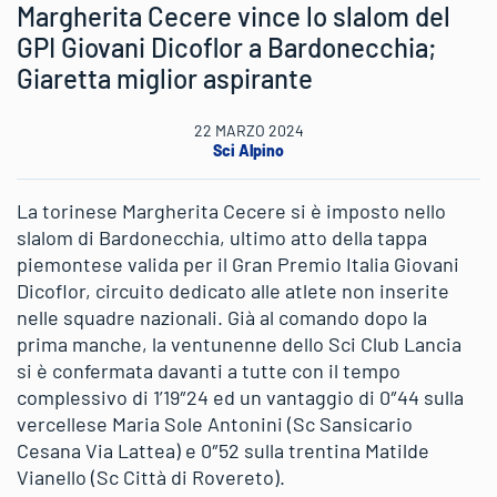
Margherita Cecere vince lo slalom del
GPI Giovani Dicoflor a Bardonecchia;
Giaretta miglior aspirante
22 MARZO 2024
Sci Alpino
La torinese Margherita Cecere si è imposto nello
slalom di Bardonecchia, ultimo atto della tappa
piemontese valida per il Gran Premio Italia Giovani
Dicoflor, circuito dedicato alle atlete non inserite
nelle squadre nazionali. Già al comando dopo la
prima manche, la ventunenne dello Sci Club Lancia
si è confermata davanti a tutte con il tempo
complessivo di 1’19″24 ed un vantaggio di 0″44 sulla
vercellese Maria Sole Antonini (Sc Sansicario
Cesana Via Lattea) e 0″52 sulla trentina Matilde
Vianello (Sc Città di Rovereto).