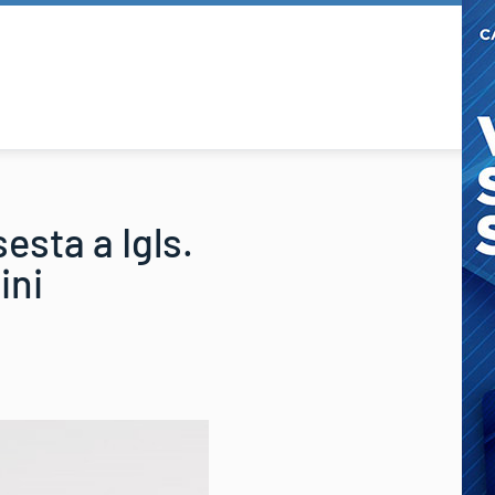
esta a Igls.
ini