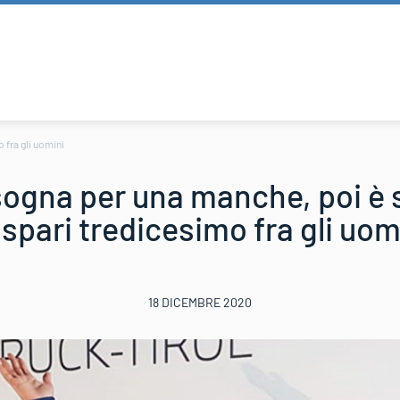
 fra gli uomini
ogna per una manche, poi è s
spari tredicesimo fra gli uom
18 DICEMBRE 2020