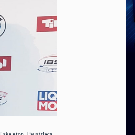
 skeleton. L’austriaca