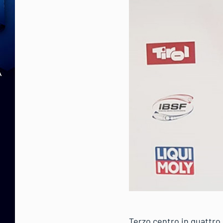
Terzo centro in quattro