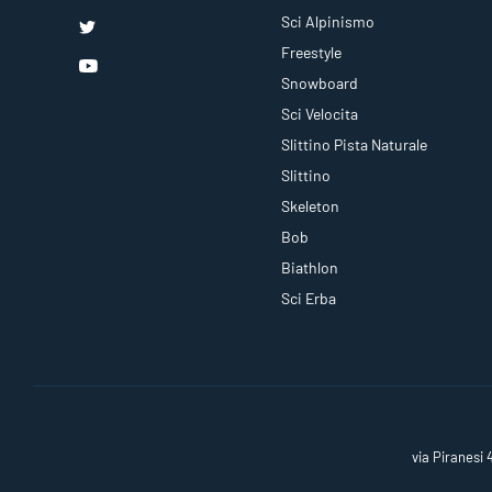
Sci Alpinismo
Freestyle
Snowboard
Sci Velocita
Slittino Pista Naturale
Slittino
Skeleton
Bob
Biathlon
Sci Erba
via Piranesi 