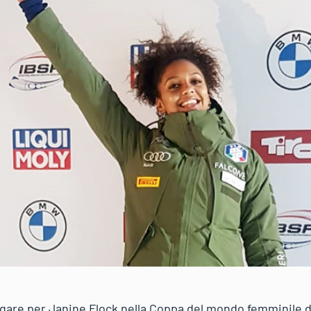
 gare per Janine Flock nella Coppa del mondo femminile di