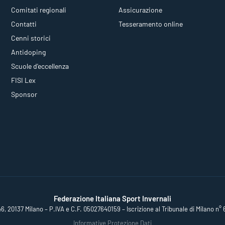
Comitati regionali
Assicurazione
Contatti
Tesseramento online
Cenni storici
Antidoping
Scuole d'eccellenza
FISI Lex
Sponsor
Federazione Italiana Sport Invernali
46, 20137 Milano – P.IVA e C.F. 05027640159 – Iscrizione al Tribunale di Milano n° 
Informative Protezione Dati