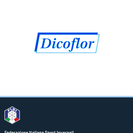
Federazione Italiana Sport Invernali