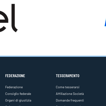
FEDERAZIONE
TESSERAMENTO
Federazione
Come tesserarsi
Consiglio federale
Affiliazione Società
Organi di giustizia
Domande frequenti