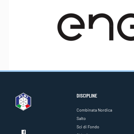
DISCIPLINE
Combinata Nordica
Salto
Sci di Fondo