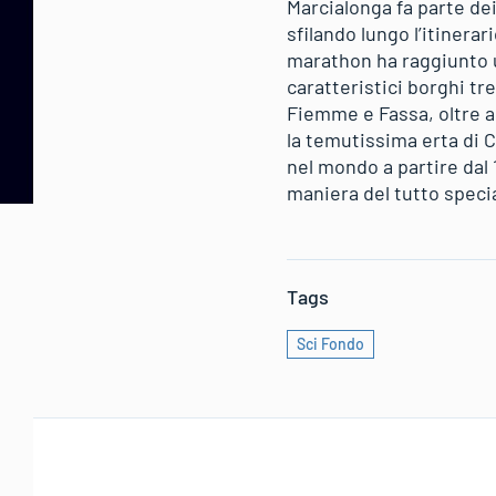
Marcialonga fa parte dei
sfilando lungo l’itinera
marathon ha raggiunto un
caratteristici borghi tre
Fiemme e Fassa, oltre al
la temutissima erta di C
nel mondo a partire dal 
maniera del tutto spec
Tags
Sci Fondo