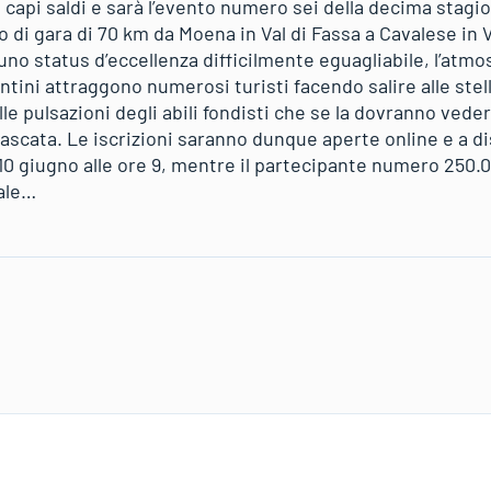
 capi saldi e sarà l’evento numero sei della decima stagi
rio di gara di 70 km da Moena in Val di Fassa a Cavalese in 
o status d’eccellenza difficilmente eguagliabile, l’atmos
ntini attraggono numerosi turisti facendo salire alle stelle
le pulsazioni degli abili fondisti che se la dovranno vede
ascata. Le iscrizioni saranno dunque aperte online e a di
10 giugno alle ore 9, mentre il partecipante numero 250.0
iale…