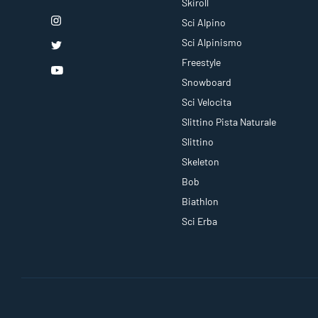
Skiroll
Sci Alpino
Sci Alpinismo
Freestyle
Snowboard
Sci Velocita
Slittino Pista Naturale
Slittino
Skeleton
Bob
Biathlon
Sci Erba