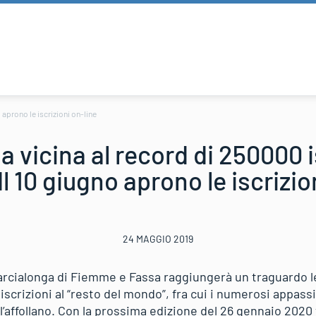
 aprono le iscrizioni on-line
 vicina al record di 250000 is
Il 10 giugno aprono le iscrizio
24 MAGGIO 2019
Marcialonga di Fiemme e Fassa raggiungerà un traguardo 
e iscrizioni al “resto del mondo”, fra cui i numerosi appass
’affollano. Con la prossima edizione del 26 gennaio 2020 