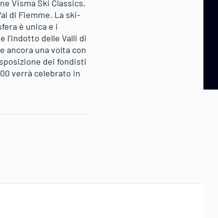
one Visma Ski Classics,
Val di Fiemme. La ski-
fera è unica e i
 l’indotto delle Valli di
re ancora una volta con
sposizione dei fondisti
00 verrà celebrato in