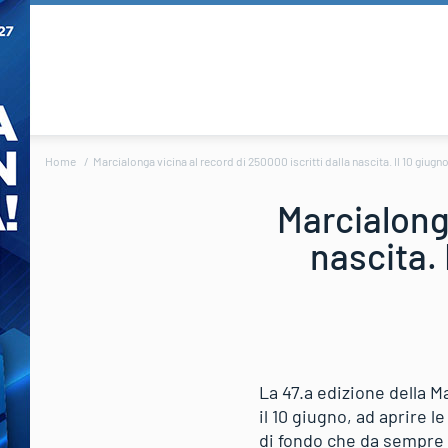
Home
Marcialonga vicina al record di 250000 iscritti dalla nascita. Il 10 giugno
Marcialonga
nascita. 
La 47.a edizione della 
il 10 giugno, ad aprire l
di fondo che da sempre l