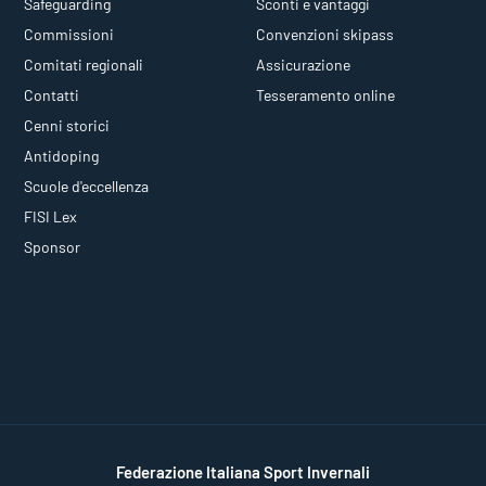
Safeguarding
Sconti e vantaggi
Commissioni
Convenzioni skipass
Comitati regionali
Assicurazione
Contatti
Tesseramento online
Cenni storici
Antidoping
Scuole d'eccellenza
FISI Lex
Sponsor
Federazione Italiana Sport Invernali