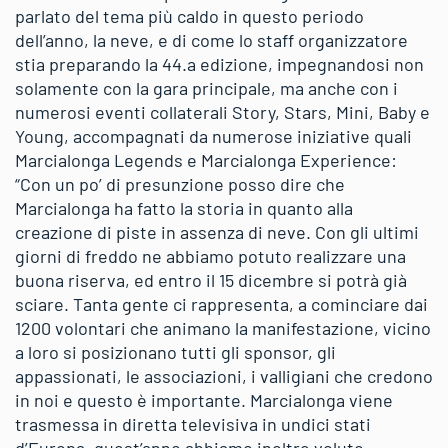
parlato del tema più caldo in questo periodo
dell’anno, la neve, e di come lo staff organizzatore
stia preparando la 44.a edizione, impegnandosi non
solamente con la gara principale, ma anche con i
numerosi eventi collaterali Story, Stars, Mini, Baby e
Young, accompagnati da numerose iniziative quali
Marcialonga Legends e Marcialonga Experience:
“Con un po’ di presunzione posso dire che
Marcialonga ha fatto la storia in quanto alla
creazione di piste in assenza di neve. Con gli ultimi
giorni di freddo ne abbiamo potuto realizzare una
buona riserva, ed entro il 15 dicembre si potrà già
sciare. Tanta gente ci rappresenta, a cominciare dai
1200 volontari che animano la manifestazione, vicino
a loro si posizionano tutti gli sponsor, gli
appassionati, le associazioni, i valligiani che credono
in noi e questo è importante. Marcialonga viene
trasmessa in diretta televisiva in undici stati
d’Europa, quest’anno abbiamo inoltre voluto