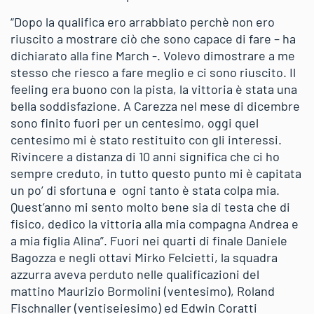
“Dopo la qualifica ero arrabbiato perchè non ero
riuscito a mostrare ciò che sono capace di fare – ha
dichiarato alla fine March -. Volevo dimostrare a me
stesso che riesco a fare meglio e ci sono riuscito. Il
feeling era buono con la pista, la vittoria è stata una
bella soddisfazione. A Carezza nel mese di dicembre
sono finito fuori per un centesimo, oggi quel
centesimo mi è stato restituito con gli interessi.
Rivincere a distanza di 10 anni significa che ci ho
sempre creduto, in tutto questo punto mi è capitata
un po’ di sfortuna e ogni tanto è stata colpa mia.
Quest’anno mi sento molto bene sia di testa che di
fisico, dedico la vittoria alla mia compagna Andrea e
a mia figlia Alina”. Fuori nei quarti di finale Daniele
Bagozza e negli ottavi Mirko Felcietti, la squadra
azzurra aveva perduto nelle qualificazioni del
mattino Maurizio Bormolini (ventesimo), Roland
Fischnaller (ventiseiesimo) ed Edwin Coratti