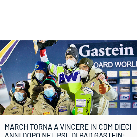
MARCH TORNA A VINCERE IN CDM DIECI
ANNI DOPO NEL PSL DI BAD GASTEIN: