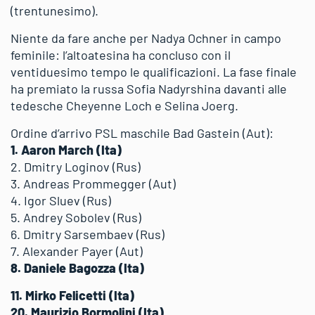
(trentunesimo).
Niente da fare anche per Nadya Ochner in campo
feminile: l’altoatesina ha concluso con il
ventiduesimo tempo le qualificazioni. La fase finale
ha premiato la russa Sofia Nadyrshina davanti alle
tedesche Cheyenne Loch e Selina Joerg.
Ordine d’arrivo PSL maschile Bad Gastein (Aut):
1. Aaron March (Ita)
2. Dmitry Loginov (Rus)
3. Andreas Prommegger (Aut)
4. Igor Sluev (Rus)
5. Andrey Sobolev (Rus)
6. Dmitry Sarsembaev (Rus)
7. Alexander Payer (Aut)
8. Daniele Bagozza (Ita)
11. Mirko Felicetti (Ita)
20. Maurizio Bormolini (Ita)