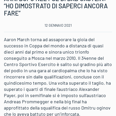
“HO DIMOSTRATO DI SAPERCI ANCORA
FARE”
12 GENNAIO 2021
Aaron March torna ad assaporare la gioia del
successo in Coppa del mondo a distanza di quasi
dieci anni dal primo e sinora unico trionfo
conseguito a Mosca nel marzo 2010. Il 34enne del
Centro Sportivo Esercito è salito sul gradino più alto
del podio in una gara al cardiopalma che lo ha visto
rincorrere sin dalle qualificazioni, concluse con il
quindicesimo tempo. Una volta superato il taglio, ha
superato i quarti di finale l’austriaco Alexander
Payer, poi in semifinale si è imposto sull’austriaco
Andreas Prommegger e nella big final ha
approfittato della squalifica del russo Dmitru oginov
che lo aveva battuto per un’inforcata.