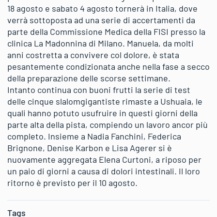
18 agosto e sabato 4 agosto tornerà in Italia, dove
verrà sottoposta ad una serie di accertamenti da
parte della Commissione Medica della FISI presso la
clinica La Madonnina di Milano. Manuela, da molti
anni costretta a convivere col dolore, è stata
pesantemente condizionata anche nella fase a secco
della preparazione delle scorse settimane.
Intanto continua con buoni frutti la serie di test
delle cinque slalomgigantiste rimaste a Ushuaia, le
quali hanno potuto usufruire in questi giorni della
parte alta della pista, compiendo un lavoro ancor più
completo. Insieme a Nadia Fanchini, Federica
Brignone, Denise Karbon e Lisa Agerer si è
nuovamente aggregata Elena Curtoni, a riposo per
un paio di giorni a causa di dolori intestinali. Il loro
ritorno è previsto per il 10 agosto.
Tags