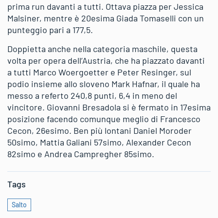
prima run davanti a tutti. Ottava piazza per Jessica
Malsiner, mentre è 20esima Giada Tomaselli con un
punteggio pari a 177,5.
Doppietta anche nella categoria maschile, questa
volta per opera dell’Austria, che ha piazzato davanti
a tutti Marco Woergoetter e Peter Resinger, sul
podio insieme allo sloveno Mark Hafnar, il quale ha
messo a referto 240,8 punti, 6,4 in meno del
vincitore. Giovanni Bresadola si è fermato in 17esima
posizione facendo comunque meglio di Francesco
Cecon, 26esimo. Ben più lontani Daniel Moroder
50simo, Mattia Galiani 57simo, Alexander Cecon
82simo e Andrea Campregher 85simo.
Tags
Salto