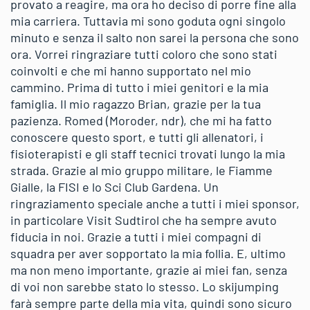
provato a reagire, ma ora ho deciso di porre fine alla
mia carriera. Tuttavia mi sono goduta ogni singolo
minuto e senza il salto non sarei la persona che sono
ora. Vorrei ringraziare tutti coloro che sono stati
coinvolti e che mi hanno supportato nel mio
cammino. Prima di tutto i miei genitori e la mia
famiglia. Il mio ragazzo Brian, grazie per la tua
pazienza. Romed (Moroder, ndr), che mi ha fatto
conoscere questo sport, e tutti gli allenatori, i
fisioterapisti e gli staff tecnici trovati lungo la mia
strada. Grazie al mio gruppo militare, le Fiamme
Gialle, la FISI e lo Sci Club Gardena. Un
ringraziamento speciale anche a tutti i miei sponsor,
in particolare Visit Sudtirol che ha sempre avuto
fiducia in noi. Grazie a tutti i miei compagni di
squadra per aver sopportato la mia follia. E, ultimo
ma non meno importante, grazie ai miei fan, senza
di voi non sarebbe stato lo stesso. Lo skijumping
farà sempre parte della mia vita, quindi sono sicuro