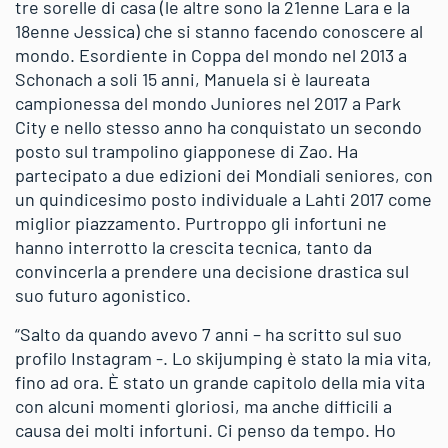
tre sorelle di casa (le altre sono la 21enne Lara e la
18enne Jessica) che si stanno facendo conoscere al
mondo. Esordiente in Coppa del mondo nel 2013 a
Schonach a soli 15 anni, Manuela si è laureata
campionessa del mondo Juniores nel 2017 a Park
City e nello stesso anno ha conquistato un secondo
posto sul trampolino giapponese di Zao. Ha
partecipato a due edizioni dei Mondiali seniores, con
un quindicesimo posto individuale a Lahti 2017 come
miglior piazzamento. Purtroppo gli infortuni ne
hanno interrotto la crescita tecnica, tanto da
convincerla a prendere una decisione drastica sul
suo futuro agonistico.
“Salto da quando avevo 7 anni – ha scritto sul suo
profilo Instagram -. Lo skijumping è stato la mia vita,
fino ad ora. È stato un grande capitolo della mia vita
con alcuni momenti gloriosi, ma anche difficili a
causa dei molti infortuni. Ci penso da tempo. Ho