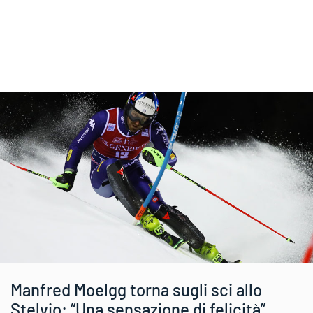
Manfred Moelgg torna sugli sci allo
Stelvio: “Una sensazione di felicità”