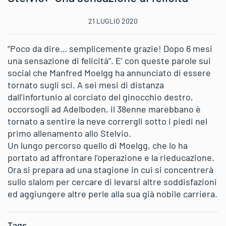
21 LUGLIO 2020
“Poco da dire… semplicemente grazie! Dopo 6 mesi
una sensazione di felicità”. E’ con queste parole sui
social che Manfred Moelgg ha annunciato di essere
tornato sugli sci. A sei mesi di distanza
dall’infortunio al corciato del ginocchio destro,
occorsogli ad Adelboden, il 38enne marebbano è
tornato a sentire la neve corrergli sotto i piedi nel
primo allenamento allo Stelvio.
Un lungo percorso quello di Moelgg, che lo ha
portato ad affrontare l’operazione e la rieducazione.
Ora si prepara ad una stagione in cui si concentrerà
sullo slalom per cercare di levarsi altre soddisfazioni
ed aggiungere altre perle alla sua già nobile carriera.
Tags