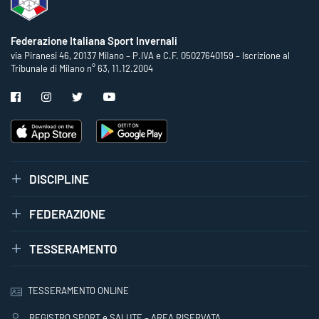
Federazione Italiana Sport Invernali
via Piranesi 46, 20137 Milano – P.IVA e C.F. 05027640159 – Iscrizione al
Tribunale di Milano n° 63, 11.12.2004
DISCIPLINE
FEDERAZIONE
TESSERAMENTO
TESSERAMENTO ONLINE
REGISTRO SPORT e SALUTE – AREA RISERVATA