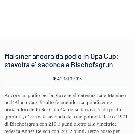
Malsiner ancora da podio in Opa Cup:
stavolta e’ seconda a Bischofsgrun
16 AGOSTO 2015
Ancora un podio per la giovane altoatesina Lara Malsiner
nell’Alpen Cup di salto femminile. La quindicenne
portacolori dello Sci Club Gardena, terza a Pohla pochi
giorni fa, e’ arrivata seconda dal trampolino tedesco HS71
di Bischofsgrun con 219,1 punti dietro alla vincitrice
tedesca Agnes Reisch con 248,2 punti. Terzo posto per