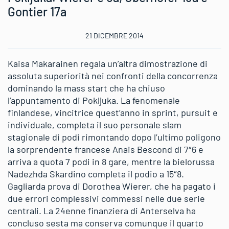
Gontier 17a
21 DICEMBRE 2014
Kaisa Makarainen regala un’altra dimostrazione di
assoluta superiorità nei confronti della concorrenza
dominando la mass start che ha chiuso
l’appuntamento di Pokljuka. La fenomenale
finlandese, vincitrice quest’anno in sprint, pursuit e
individuale, completa il suo personale slam
stagionale di podi rimontando dopo l’ultimo poligono
la sorprendente francese Anais Bescond di 7″6 e
arriva a quota 7 podi in 8 gare, mentre la bielorussa
Nadezhda Skardino completa il podio a 15″8.
Gagliarda prova di Dorothea Wierer, che ha pagato i
due errori complessivi commessi nelle due serie
centrali. La 24enne finanziera di Anterselva ha
concluso sesta ma conserva comunque il quarto