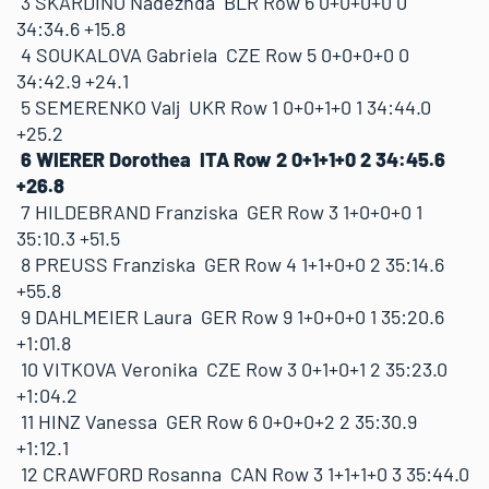
3 SKARDINO Nadezhda BLR Row 6 0+0+0+0 0
34:34.6 +15.8
4 SOUKALOVA Gabriela CZE Row 5 0+0+0+0 0
34:42.9 +24.1
5 SEMERENKO Valj UKR Row 1 0+0+1+0 1 34:44.0
+25.2
6 WIERER Dorothea ITA Row 2 0+1+1+0 2 34:45.6
+26.8
7 HILDEBRAND Franziska GER Row 3 1+0+0+0 1
35:10.3 +51.5
8 PREUSS Franziska GER Row 4 1+1+0+0 2 35:14.6
+55.8
9 DAHLMEIER Laura GER Row 9 1+0+0+0 1 35:20.6
+1:01.8
10 VITKOVA Veronika CZE Row 3 0+1+0+1 2 35:23.0
+1:04.2
11 HINZ Vanessa GER Row 6 0+0+0+2 2 35:30.9
+1:12.1
12 CRAWFORD Rosanna CAN Row 3 1+1+1+0 3 35:44.0