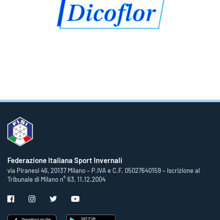
Federazione Italiana Sport Invernali
via Piranesi 46, 20137 Milano – P.IVA e C.F. 05027640159 – Iscrizione al
Tribunale di Milano n° 63, 11.12.2004