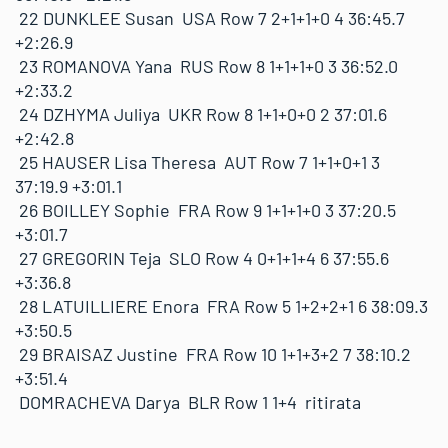
22 DUNKLEE Susan USA Row 7 2+1+1+0 4 36:45.7
+2:26.9
23 ROMANOVA Yana RUS Row 8 1+1+1+0 3 36:52.0
+2:33.2
24 DZHYMA Juliya UKR Row 8 1+1+0+0 2 37:01.6
+2:42.8
25 HAUSER Lisa Theresa AUT Row 7 1+1+0+1 3
37:19.9 +3:01.1
26 BOILLEY Sophie FRA Row 9 1+1+1+0 3 37:20.5
+3:01.7
27 GREGORIN Teja SLO Row 4 0+1+1+4 6 37:55.6
+3:36.8
28 LATUILLIERE Enora FRA Row 5 1+2+2+1 6 38:09.3
+3:50.5
29 BRAISAZ Justine FRA Row 10 1+1+3+2 7 38:10.2
+3:51.4
DOMRACHEVA Darya BLR Row 1 1+4 ritirata