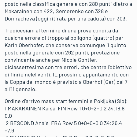
posto nella classifica generale con 280 punti dietro a
Makarainen con 422, Semerenko con 328 e
Domracheva (oggi ritirata per una caduta) con 303.
Tredicesiam al termine di una prova condita da
qualche errore di troppo al poligono (quattro) per
Karin Oberhofer, che conserva comunque il quinto
posto nella generale con 262 punti, prestazione
convincente anche per Nicole Gontier,
diciassettesima con tre errori, che centra l’obiettivo
di finrie nelel venti. IL prossimo appuntamento con
la Coppa del mondo è previsto a Oberhof (Ger) dal 7
all’11 gennaio.
Ordine d’arrivo mass start femminile Pokljuka (Slo):
1 MAKARAINEN Kaisa FIN Row 1 0+0+2+0 2 34:18.8
0.0
2 BESCOND Anais FRA Row 5 0+0+0+0 0 34:26.4
+7.6