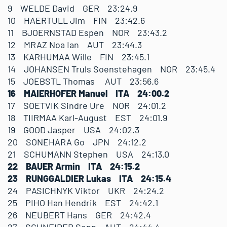
9 WELDE David GER 23:24.9
10 HAERTULL Jim FIN 23:42.6
11 BJOERNSTAD Espen NOR 23:43.2
12 MRAZ Noa Ian AUT 23:44.3
13 KARHUMAA Wille FIN 23:45.1
14 JOHANSEN Truls Soenstehagen NOR 23:45.4
15 JOEBSTL Thomas AUT 23:56.6
16 MAIERHOFER Manuel ITA 24:00.2
17 SOETVIK Sindre Ure NOR 24:01.2
18 TIIRMAA Karl-August EST 24:01.9
19 GOOD Jasper USA 24:02.3
20 SONEHARA Go JPN 24:12.2
21 SCHUMANN Stephen USA 24:13.0
22 BAUER Armin ITA 24:15.2
23 RUNGGALDIER Lukas ITA 24:15.4
24 PASICHNYK Viktor UKR 24:24.2
25 PIHO Han Hendrik EST 24:42.1
26 NEUBERT Hans GER 24:42.4