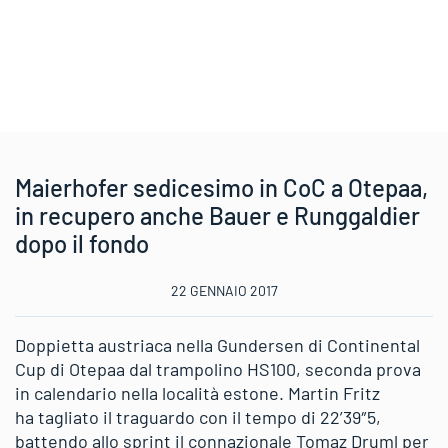
Maierhofer sedicesimo in CoC a Otepaa,
in recupero anche Bauer e Runggaldier
dopo il fondo
22 GENNAIO 2017
Doppietta austriaca nella Gundersen di Continental
Cup di Otepaa dal trampolino HS100, seconda prova
in calendario nella località estone. Martin Fritz
ha tagliato il traguardo con il tempo di 22’39″5,
battendo allo sprint il connazionale Tomaz Druml per