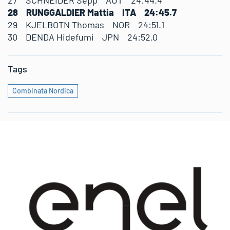
27 SCHNEIDER Sepp AUT 24:44.4
28 RUNGGALDIER Mattia ITA 24:45.7
29 KJELBOTN Thomas NOR 24:51.1
30 DENDA Hidefumi JPN 24:52.0
Tags
Combinata Nordica