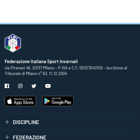
Federazione Italiana Sport Invernali
via Piranesi 46, 20137 Milano – P.IVA e C.F. 05027640159 – Iscrizione al
Tribunale di Milano n° 63, 11.12.2004
DISCIPLINE
FEDERAZIONE