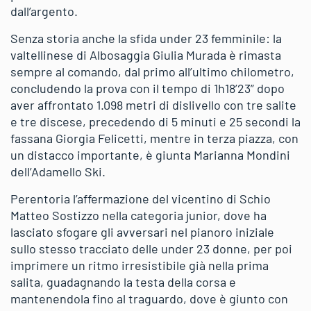
dall’argento.
Senza storia anche la sfida under 23 femminile: la
valtellinese di Albosaggia Giulia Murada è rimasta
sempre al comando, dal primo all’ultimo chilometro,
concludendo la prova con il tempo di 1h18’23” dopo
aver affrontato 1.098 metri di dislivello con tre salite
e tre discese, precedendo di 5 minuti e 25 secondi la
fassana Giorgia Felicetti, mentre in terza piazza, con
un distacco importante, è giunta Marianna Mondini
dell’Adamello Ski.
Perentoria l’affermazione del vicentino di Schio
Matteo Sostizzo nella categoria junior, dove ha
lasciato sfogare gli avversari nel pianoro iniziale
sullo stesso tracciato delle under 23 donne, per poi
imprimere un ritmo irresistibile già nella prima
salita, guadagnando la testa della corsa e
mantenendola fino al traguardo, dove è giunto con