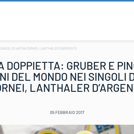
SINGOLI DI VATRA DORNEI, LANTHALER D’ARGENTO
A DOPPIETTA: GRUBER E PI
I DEL MONDO NEI SINGOLI 
RNEI, LANTHALER D’ARGE
05 FEBBRAIO 2017