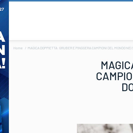
Home
MAGICA DOPPIETTA: GRUBER E PINGGERA CAMPIONI DEL MONDO NEI 
MAGIC
CAMPION
DO