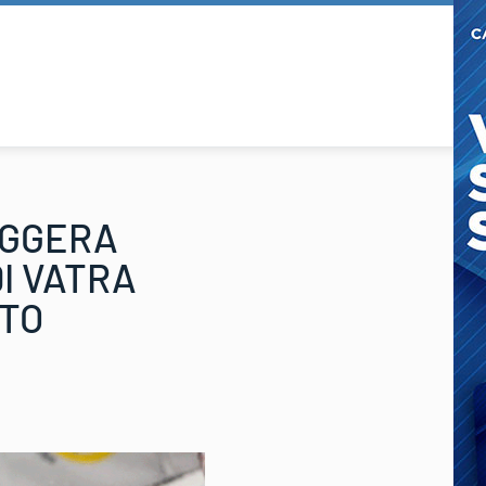
NGGERA
DI VATRA
NTO