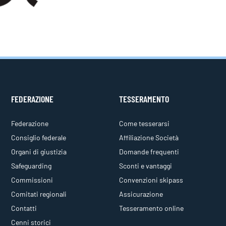
FEDERAZIONE
TESSERAMENTO
Federazione
Come tesserarsi
Consiglio federale
Affiliazione Società
Organi di giustizia
Domande frequenti
Safeguarding
Sconti e vantaggi
Commissioni
Convenzioni skipass
Comitati regionali
Assicurazione
Contatti
Tesseramento online
Cenni storici