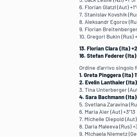
6. Florian Glatzl (Aut) +1
7. Stanislav Kovshik (Ru
8. Aleksandr Egorov (Ru
9. Florian Breitenberger 
10. Gregori Bukin (Rus) 
13. Florian Clara (Ita) +
16. Stefan Federer (Ita
Ordine d’arrivo singolo
1. Greta Pinggera (Ita) 1
2. Evelin Lanthaler (Ita
3. Tina Unterberger (Aut
4. Sara Bachmann (Ita)
5. Svetlana Zaravina (Ru
6. Maria Aier (Aut) +3″13
7. Michelle Diepold (Aut)
8. Daria Maleeva (Rus) +
9. Michaela Niemetz (Ge