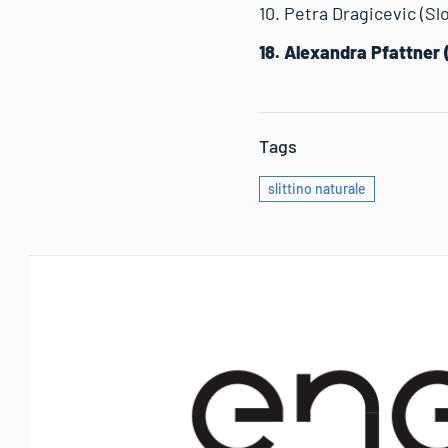
10. Petra Dragicevic (Sl
18. Alexandra Pfattner 
Tags
slittino naturale