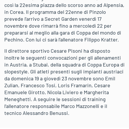
così la 22esima piazza dello scorso anno ad Alpensia,
in Corea. Il programma del 22enne di Pinzolo
prevede l’arrivo a Secret Garden venerdì 17
novembre dove rimarrà fino a mercoledì 22 per
prepararsi al meglio alla gara di Coppa del mondo di
Pechino. Con lui ci sarà l’allenatore Filippo Kratter.
Il direttore sportivo Cesare Pisoni ha disposto
inoltre le seguenti convocazioni per gli allenamenti
in Austria, a Stubai, della squadra di Coppa Europa di
slopestyle. Gli atleti presenti sugli impianti austriaci
da domenica 19 a giovedì 23 novembre sono Emil
Zulian, Francesco Tosi, Loris Framarin, Cesare
Emanuele Girotto, Nicola Liviero e Margherita
Meneghetti. A seguire le sessioni di training
l’allenatore responsabile Marco Mazzonelli e il
tecnico Alessandro Benussi.