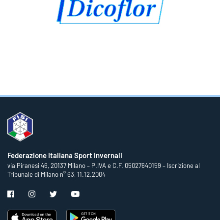
Federazione Italiana Sport Invernali
via Piranesi 46, 20137 Milano – P.IVA e C.F. 05027640159 – Iscrizione al
Tribunale di Milano n° 63, 11.12.2004