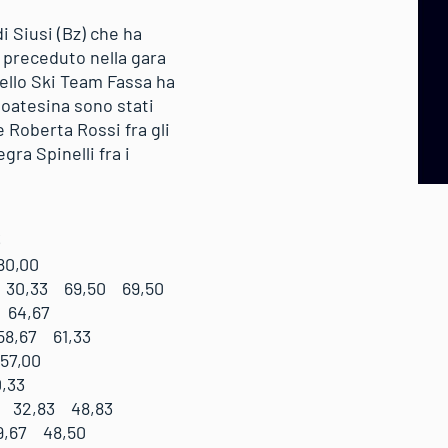
i Siusi (Bz) che ha
a preceduto nella gara
ello Ski Team Fassa ha
toatesina sono stati
e Roberta Rossi fra gli
gra Spinelli fra i
3
80,00
30,33 69,50 69,50
 64,67
8,67 61,33
57,00
,33
 32,83 48,83
,67 48,50