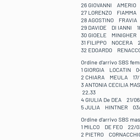
26 GIOVANNI AMERIO
27 LORENZO FIAMMA
28 AGOSTINO FRAVIA
29 DAVIDE DI IANNI 
30 GIOELE MINIGHER
31 FILIPPO NOCERA 2
32 EDOARDO RENACCO
Ordine d’arrivo SBS femm
1 GIORGIA LOCATIN 04
2 CHIARA MEULA 17/1
3 ANTONIA CECILIA MA
22,33
4 GIULIA De DEA 21/06
5 JULIA HINTNER 03/
Ordine d’arrivo SBS masch
1 MILCO DE FEO 22/0
2 PIETRO CORNACCHIO