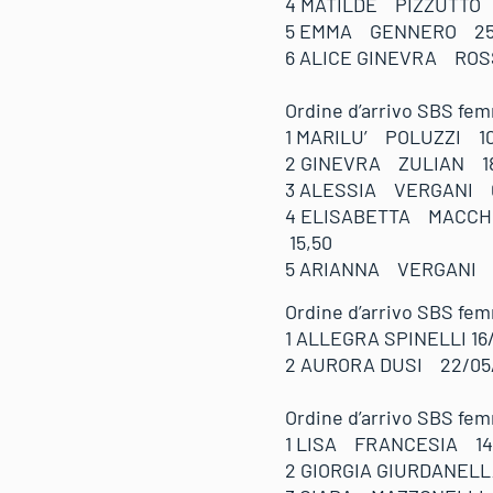
4 MATILDE PIZZUTTO 2
5 EMMA GENNERO 25/
6 ALICE GINEVRA ROS
Ordine d’arrivo SBS
1 MARILU’ POLUZZI 1
2 GINEVRA ZULIAN 18
3 ALESSIA VERGANI 08
4 ELISABETTA MACCHI
15,50
5 ARIANNA VERGANI 
Ordine d’arrivo SBS
1 ALLEGRA SPINELLI 16
2 AURORA DUSI 22/05/
Ordine d’arrivo SB
1 LISA FRANCESIA 14
2 GIORGIA GIURDANEL