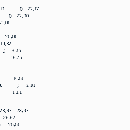
0
A.S.D. Q 22,17
D. Q 22,00
1,00
 20,00
9,83
 Q 18,33
 Q 18,33
O Q 14,50
.S.D. Q 13,00
 Q 10,00
 Siusi (Ita):
8,67 28,67
 25,67
50 25,50