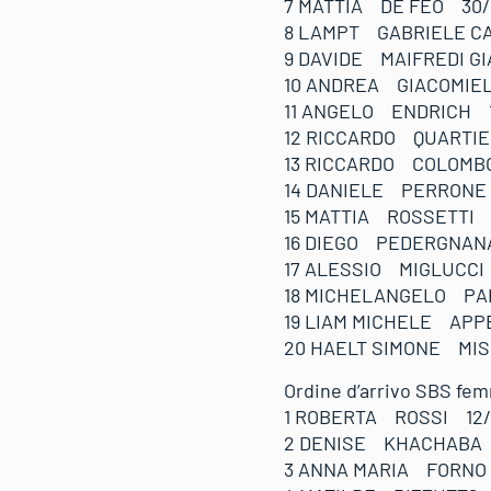
7 MATTIA DE FEO 3
8 LAMPT GABRIELE C
9 DAVIDE MAIFREDI 
10 ANDREA GIACOMIE
11 ANGELO ENDRICH 
12 RICCARDO QUART
13 RICCARDO COLOM
14 DANIELE PERRONE
15 MATTIA ROSSETTI
16 DIEGO PEDERGNAN
17 ALESSIO MIGLUC
18 MICHELANGELO PA
19 LIAM MICHELE AP
20 HAELT SIMONE MI
Ordine d’arrivo SBS
1 ROBERTA ROSSI 12
2 DENISE KHACHABA 11
3 ANNA MARIA FORNO 1