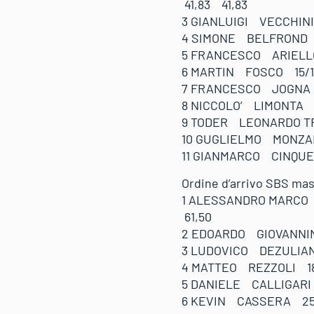
41,83 41,83
3 GIANLUIGI VECCHIN
4 SIMONE BELFROND 0
5 FRANCESCO ARIELL
6 MARTIN FOSCO 15/12
7 FRANCESCO JOGNA 
8 NICCOLO’ LIMONTA
9 TODER LEONARDO T
10 GUGLIELMO MONZA
11 GIANMARCO CINQ
Ordine d’arrivo SBS
1 ALESSANDRO MARCO
61,50
2 EDOARDO GIOVANNIN
3 LUDOVICO DEZULIAN
4 MATTEO REZZOLI 18
5 DANIELE CALLIGARI 
6 KEVIN CASSERA 25/