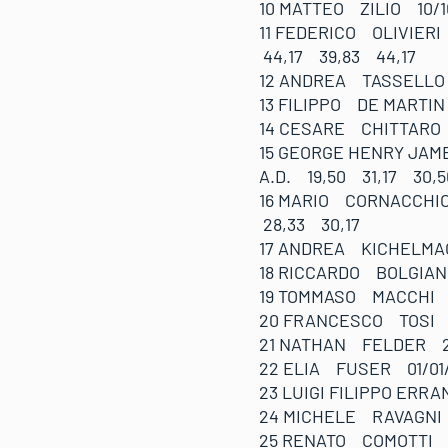
10 MATTEO ZILIO 10/
11 FEDERICO OLIVIER
44,17 39,83 44,17
12 ANDREA TASSELLO 
13 FILIPPO DE MARTIN
14 CESARE CHITTARO 
15 GEORGE HENRY JA
A.D. 19,50 31,17 30,5
16 MARIO CORNACCHI
28,33 30,17
17 ANDREA KICHELMA
18 RICCARDO BOLGIA
19 TOMMASO MACCHI 
20 FRANCESCO TOSI
21 NATHAN FELDER 
22 ELIA FUSER 01/0
23 LUIGI FILIPPO ER
24 MICHELE RAVAGNI
25 RENATO COMOTTI