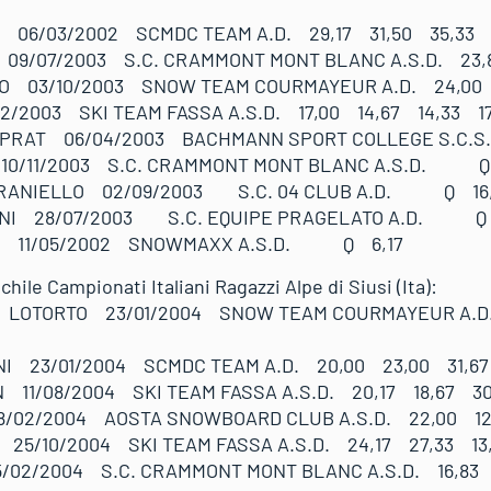
I 06/03/2002 SCMDC TEAM A.D. 29,17 31,50 35,33 
9/07/2003 S.C. CRAMMONT MONT BLANC A.S.D. 23,8
O 03/10/2003 SNOW TEAM COURMAYEUR A.D. 24,00 
/2003 SKI TEAM FASSA A.S.D. 17,00 14,67 14,33 17
PRAT 06/04/2003 BACHMANN SPORT COLLEGE S.C.
 10/11/2003 S.C. CRAMMONT MONT BLANC A.S.D. Q
RANIELLO 02/09/2003 S.C. 04 CLUB A.D. Q 16
NI 28/07/2003 S.C. EQUIPE PRAGELATO A.D. Q 
UE 11/05/2002 SNOWMAXX A.S.D. Q 6,17
 maschile Campionati Italiani Ragazzi Alpe di
 LOTORTO 23/01/2004 SNOW TEAM COURMAYEUR A.D.
I 23/01/2004 SCMDC TEAM A.D. 20,00 23,00 31,67
 11/08/2004 SKI TEAM FASSA A.S.D. 20,17 18,67 30
/02/2004 AOSTA SNOWBOARD CLUB A.S.D. 22,00 12
25/10/2004 SKI TEAM FASSA A.S.D. 24,17 27,33 13
02/2004 S.C. CRAMMONT MONT BLANC A.S.D. 16,83 1