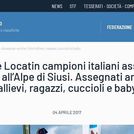
NEWS
STF
TESSERATI · SOCIETÀ · COM
O
FEDERAZIONE
 e classifiche
 Assegnati anche i titoli allievi, ragazzi, cuccioli e baby
e Locatin campioni italiani ass
all’Alpe di Siusi. Assegnati an
allievi, ragazzi, cuccioli e bab
04 APRILE 2017