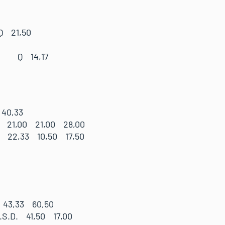
Q 21,50
L. Q 14,17
40,33
 21,00 21,00 28,00
. 22,33 10,50 17,50
43,33 60,50
S.D. 41,50 17,00