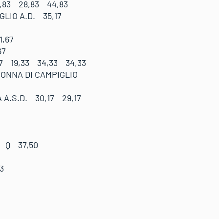
,83 28,83 44,83
GLIO A.D. 35,17
,67
67
7 19,33 34,33 34,33
NNA DI CAMPIGLIO
A.S.D. 30,17 29,17
 Q 37,50
3