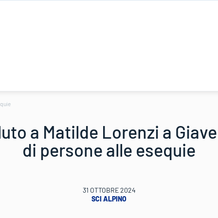
equie
luto a Matilde Lorenzi a Giave
di persone alle esequie
31 OTTOBRE 2024
SCI ALPINO