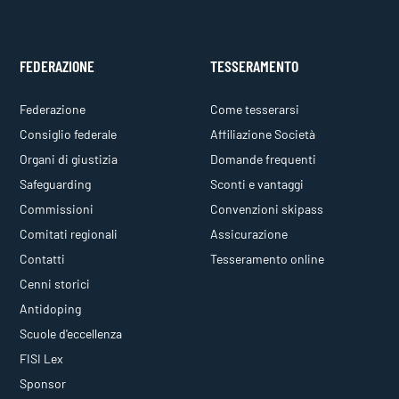
FEDERAZIONE
TESSERAMENTO
Federazione
Come tesserarsi
Consiglio federale
Affiliazione Società
Organi di giustizia
Domande frequenti
Safeguarding
Sconti e vantaggi
Commissioni
Convenzioni skipass
Comitati regionali
Assicurazione
Contatti
Tesseramento online
Cenni storici
Antidoping
Scuole d'eccellenza
FISI Lex
Sponsor