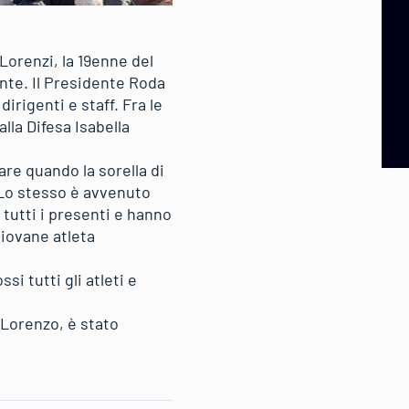
Lorenzi, la 19enne del
nte. Il Presidente Roda
irigenti e staff. Fra le
lla Difesa Isabella
re quando la sorella di
. Lo stesso è avvenuto
 tutti i presenti e hanno
giovane atleta
i tutti gli atleti e
 Lorenzo, è stato