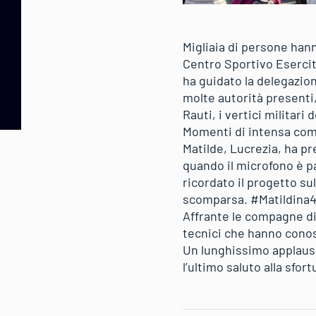
Migliaia di persone hann
Centro Sportivo Esercit
ha guidato la delegazione
molte autorità presenti,
Rauti, i vertici militari d
Momenti di intensa comm
Matilde, Lucrezia, ha pr
quando il microfono è pa
ricordato il progetto su
scomparsa. #Matildina4sa
Affrante le compagne di 
tecnici che hanno conos
Un lunghissimo applauso 
l’ultimo saluto alla sfor