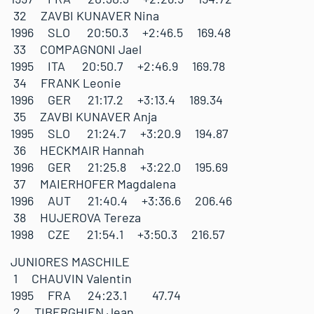
32 ZAVBI KUNAVER Nina
1996 SLO 20:50.3 +2:46.5 169.48
33 COMPAGNONI Jael
1995 ITA 20:50.7 +2:46.9 169.78
34 FRANK Leonie
1996 GER 21:17.2 +3:13.4 189.34
35 ZAVBI KUNAVER Anja
1995 SLO 21:24.7 +3:20.9 194.87
36 HECKMAIR Hannah
1996 GER 21:25.8 +3:22.0 195.69
37 MAIERHOFER Magdalena
1996 AUT 21:40.4 +3:36.6 206.46
38 HUJEROVA Tereza
1998 CZE 21:54.1 +3:50.3 216.57
JUNIORES MASCHILE
1 CHAUVIN Valentin
1995 FRA 24:23.1 47.74
2 TIBERGHIEN Jean