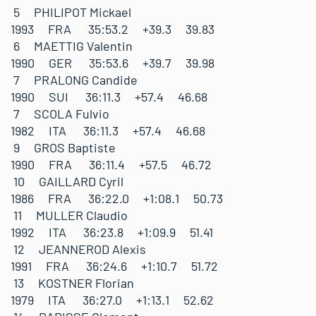
5 PHILIPOT Mickael
1993 FRA 35:53.2 +39.3 39.83
6 MAETTIG Valentin
1990 GER 35:53.6 +39.7 39.98
7 PRALONG Candide
1990 SUI 36:11.3 +57.4 46.68
7 SCOLA Fulvio
1982 ITA 36:11.3 +57.4 46.68
9 GROS Baptiste
1990 FRA 36:11.4 +57.5 46.72
10 GAILLARD Cyril
1986 FRA 36:22.0 +1:08.1 50.73
11 MULLER Claudio
1992 ITA 36:23.8 +1:09.9 51.41
12 JEANNEROD Alexis
1991 FRA 36:24.6 +1:10.7 51.72
13 KOSTNER Florian
1979 ITA 36:27.0 +1:13.1 52.62