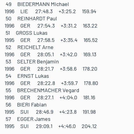
49 BIEDERMANN Michael
1996 LIE 27:48.3 +3:25.2 159.94
50 REINHARDT Paul
1996 GER 27:54.3 +3:31.2 163.22
51 GROSS Lukas
1995 GER 27:58.5 +3:35.4 165.52
52 REICHELT Arne
1996 GER 28:05.1 +3:42.0 169.13
53 SELTER Benjamin
1996 GER 28:21.7 +3:58.6 178.20
54 ERNST Lukas
1996 GER 28:22.8 +3:59.7 178.80
55 BRECHENMACHER Vegard
1996 GER 28:27.1 +4:04.0 181.16
56 BIERI Fabian
1995 SUI 28:46.9 +4:23.8 191.98
57 EGGER James
1995 SUI 29:09.1 +4:46.0 204.12