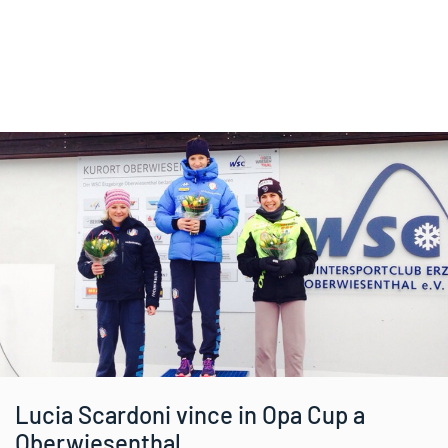
Lucia Scardoni vince in Opa Cup a
Oberwiesenthal