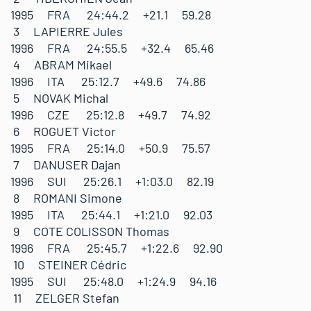
1995 FRA 24:44.2 +21.1 59.28
3 LAPIERRE Jules
1996 FRA 24:55.5 +32.4 65.46
4 ABRAM Mikael
1996 ITA 25:12.7 +49.6 74.86
5 NOVAK Michal
1996 CZE 25:12.8 +49.7 74.92
6 ROGUET Victor
1995 FRA 25:14.0 +50.9 75.57
7 DANUSER Dajan
1996 SUI 25:26.1 +1:03.0 82.19
8 ROMANI Simone
1995 ITA 25:44.1 +1:21.0 92.03
9 COTE COLISSON Thomas
1996 FRA 25:45.7 +1:22.6 92.90
10 STEINER Cédric
1995 SUI 25:48.0 +1:24.9 94.16
11 ZELGER Stefan