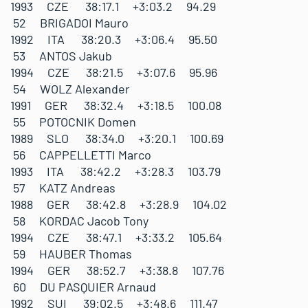
1993 CZE 38:17.1 +3:03.2 94.29
52 BRIGADOI Mauro
1992 ITA 38:20.3 +3:06.4 95.50
53 ANTOS Jakub
1994 CZE 38:21.5 +3:07.6 95.96
54 WOLZ Alexander
1991 GER 38:32.4 +3:18.5 100.08
55 POTOCNIK Domen
1989 SLO 38:34.0 +3:20.1 100.69
56 CAPPELLETTI Marco
1993 ITA 38:42.2 +3:28.3 103.79
57 KATZ Andreas
1988 GER 38:42.8 +3:28.9 104.02
58 KORDAC Jacob Tony
1994 CZE 38:47.1 +3:33.2 105.64
59 HAUBER Thomas
1994 GER 38:52.7 +3:38.8 107.76
60 DU PASQUIER Arnaud
1992 SUI 39:02.5 +3:48.6 111.47