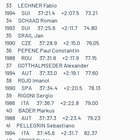
33 LECHNER Fabio
1994 SUI 37:21.4 +2:07.5 73.21
34 SCHAAD Roman
1993 SUI 37:25.6 +2:11.7 74.80
35 SRAIL Jan
1990 CZE 37:28.9 +2:15.0 76.05
36 PEPENE Paul Constantin
1988 ROU 37:31.8 +2:17.9 77.15
37 GOTTHALMSEDER Alexander
1994 AUT 37:33.0 +2:19.1 77.60
38 ROJO Imanol
1990 SPA 37:34.4 +2:20.5 78.13
39 RIGONI Sergio
1986 ITA 37:36.7 +2:22.8 79.00
40 BADER Markus
1988 AUT 37:37.3 +2:23.4 79.23
41 PELLEGRIN Sebastiano
1994 ITA 37:45.6 +2:31.7 82.37