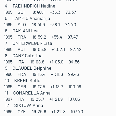
4 FAEHNDRICH Nadine
1995 SUI 18:40.1 +36.3 73.37
5 LAMPIC Anamarija
1995 SLO 18:41.9 +38.1 74.70
6 DAMIANI Lea
1995 FRA 18:59.2 +55.4 87.47
7 UNTERWEGER Lisa
1995 AUT 19:05.9 +1:02.1 92.42
8 GANZ Caterina
1995 ITA 19:08.8 +1:05.0 94.56
9 CLAUDEL Delphine
1996 FRA 19:15.4 +1:11.6 99.43
10 KREHL Sofie
1995 GER 19:17.5 +1:13.7 100.98
11 COMARELLA Anna
1997 ITA 19:25.7 +1:21.9 107.03
12 SIXTOVA Anna
1996 CZE 19:26.6 +1:22.8 107.70