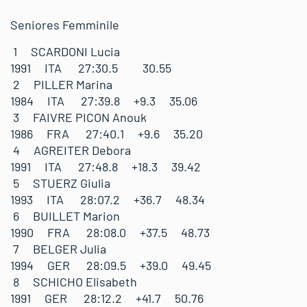
Seniores Femminile
1 SCARDONI Lucia
1991 ITA 27:30.5 30.55
2 PILLER Marina
1984 ITA 27:39.8 +9.3 35.06
3 FAIVRE PICON Anouk
1986 FRA 27:40.1 +9.6 35.20
4 AGREITER Debora
1991 ITA 27:48.8 +18.3 39.42
5 STUERZ Giulia
1993 ITA 28:07.2 +36.7 48.34
6 BUILLET Marion
1990 FRA 28:08.0 +37.5 48.73
7 BELGER Julia
1994 GER 28:09.5 +39.0 49.45
8 SCHICHO Elisabeth
1991 GER 28:12.2 +41.7 50.76