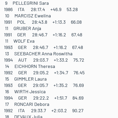
9 PELLEGRINI Sara
1986 ITA 28:17.4 +46.9 53.28
10 MARCISZ Ewelina
1991 POL 28:43.8 +1:13.3 66.08
11 GRUBER Anja
1991 GER 28:46.7 +1:16.2 67.48
11 WOLF Eva
1993 GER 28:46.7 +1:16.2 67.48
13 SEEBACHER Anna Roswitha
1994 AUT 29:03.7 +1:33.2 75.72
14 EICHHORN Theresa
1992 GER 29:05.2 +1:34.7 76.45
15 GIMMLER Laura
1993 GER 29:05.7 +1:35.2 76.69
16 WIRTH Jessica
1994 GER 29:22.2 +1:51.7 84.69
17 RONCARI Debora
1992 ITA 29:33.7 +2:03.2 90.27
18 DEVAUX Julia