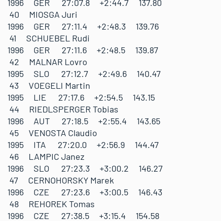
1996 GER 27:07.8 +2:44.7 137.80
40 MIOSGA Juri
1996 GER 27:11.4 +2:48.3 139.76
41 SCHUEBEL Rudi
1996 GER 27:11.6 +2:48.5 139.87
42 MALNAR Lovro
1995 SLO 27:12.7 +2:49.6 140.47
43 VOEGELI Martin
1995 LIE 27:17.6 +2:54.5 143.15
44 RIEDLSPERGER Tobias
1996 AUT 27:18.5 +2:55.4 143.65
45 VENOSTA Claudio
1995 ITA 27:20.0 +2:56.9 144.47
46 LAMPIC Janez
1996 SLO 27:23.3 +3:00.2 146.27
47 CERNOHORSKY Marek
1996 CZE 27:23.6 +3:00.5 146.43
48 REHOREK Tomas
1996 CZE 27:38.5 +3:15.4 154.58