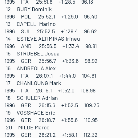
1995 ITA 25:51.6 +1:28.5 96.13
12 BURY Dominik
1996 POL 25:52.1 +1:29.0 96.40
13 CAPELLI Marino
1996 SUI 25:52.5 +1:29.4 96.62
14 ESTEVE ALTIMIRAS Irineu
1996 AND 25:56.5 +1:33.4 98.81
15 STRUEBEL Josua
1995 GER 25:56.7 +1:33.6 98.92
16 ANDREOLA Alex
1995 ITA 26:07.1 +1:44.0 104.61
17 CHANLOUNG Mark
1995 ITA 26:15.1 +1:52.0 108.98
18 SCHULER Adrian
1996 GER 26:15.6 +1:52.5 109.25
19 VOSSHAGE Eric
1996 GER 26:18.7 +1:55.6 110.95
20 MILDE Marco
1995 GER 26:21.2 +1:58.1 112.32