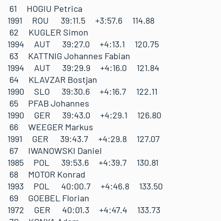
61 HOGIU Petrica
1991 ROU 39:11.5 +3:57.6 114.88
62 KUGLER Simon
1994 AUT 39:27.0 +4:13.1 120.75
63 KATTNIG Johannes Fabian
1994 AUT 39:29.9 +4:16.0 121.84
64 KLAVZAR Bostjan
1990 SLO 39:30.6 +4:16.7 122.11
65 PFAB Johannes
1990 GER 39:43.0 +4:29.1 126.80
66 WEEGER Markus
1991 GER 39:43.7 +4:29.8 127.07
67 IWANOWSKI Daniel
1985 POL 39:53.6 +4:39.7 130.81
68 MOTOR Konrad
1993 POL 40:00.7 +4:46.8 133.50
69 GOEBEL Florian
1972 GER 40:01.3 +4:47.4 133.73