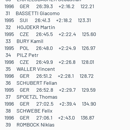
1996 GER 26:39.3 +2:16.2 122.21
31 BASSETTI Giacomo
1995 SUI 26:41.3 +2:18.2 123.31
32 HOJDEKR Martin
1995 CZE 26:45.5 +2:22.4 125.60
33 BURY Kamil
1995 POL 26:48.0 +2:24.9 126.97
34 PILZ Petr
1996 CZE 26:49.9 +2:26.8 128.01
35 WALLER Vincent
1996 GER 26:51.2 +2:28.1 128.72
36 SCHUBERT Felian
1995 GER 26:52.8 +2:29.7 129.59
37 SPOETZL Thomas
1996 GER 27:02.5 +2:39.4 134.90
38 SCHWEBE Felix
1996 GER 27:06.1 +2:43.0 136.87
39 ROMBOCK Niklas