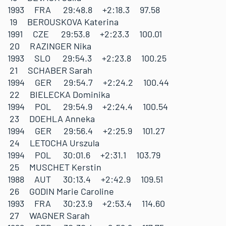
1993 FRA 29:48.8 +2:18.3 97.58
19 BEROUSKOVA Katerina
1991 CZE 29:53.8 +2:23.3 100.01
20 RAZINGER Nika
1993 SLO 29:54.3 +2:23.8 100.25
21 SCHABER Sarah
1994 GER 29:54.7 +2:24.2 100.44
22 BIELECKA Dominika
1994 POL 29:54.9 +2:24.4 100.54
23 DOEHLA Anneka
1994 GER 29:56.4 +2:25.9 101.27
24 LETOCHA Urszula
1994 POL 30:01.6 +2:31.1 103.79
25 MUSCHET Kerstin
1988 AUT 30:13.4 +2:42.9 109.51
26 GODIN Marie Caroline
1993 FRA 30:23.9 +2:53.4 114.60
27 WAGNER Sarah