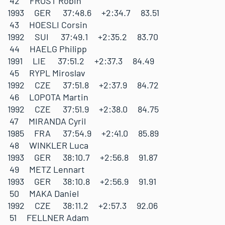
42 FROST Robin
1993 GER 37:48.6 +2:34.7 83.51
43 HOESLI Corsin
1992 SUI 37:49.1 +2:35.2 83.70
44 HAELG Philipp
1991 LIE 37:51.2 +2:37.3 84.49
45 RYPL Miroslav
1992 CZE 37:51.8 +2:37.9 84.72
46 LOPOTA Martin
1992 CZE 37:51.9 +2:38.0 84.75
47 MIRANDA Cyril
1985 FRA 37:54.9 +2:41.0 85.89
48 WINKLER Luca
1993 GER 38:10.7 +2:56.8 91.87
49 METZ Lennart
1993 GER 38:10.8 +2:56.9 91.91
50 MAKA Daniel
1992 CZE 38:11.2 +2:57.3 92.06
51 FELLNER Adam