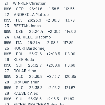
21 WINKER Christian
1996 GER 26:21.6 +1:58.5 112.53
22 ANDREOLA Matteo
1995 ITA 26:23.9 +2:00.8 113.79
23 BESTAK Jonas
1995 CZE 26:24.4 +2:01.3 114.06
24 GABRIELLI Giacomo
1996 ITA 26:31.4 +2:08.3 117.89
25 RUCKI Bartlomiej
1995 POL 26:31.6 +2:08.5 118.00
26 KLEE Beda
1996 SUI 26:32.7 +2:09.6 118.60
27 DOLAR Miha
1995 SLO 26:36.8 +2:13.7 120.85
28 CRV Benjamin
1996 SLO 26:38.3 +2:15.2 121.67
29 KAESER Alec
1996 SUI 26:38.6 +2:15.5 121.83
30 EICHELSBACHER Sebastian