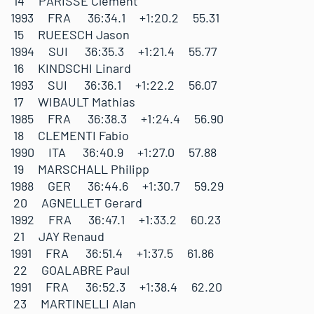
14 PARISSE Clement
1993 FRA 36:34.1 +1:20.2 55.31
15 RUEESCH Jason
1994 SUI 36:35.3 +1:21.4 55.77
16 KINDSCHI Linard
1993 SUI 36:36.1 +1:22.2 56.07
17 WIBAULT Mathias
1985 FRA 36:38.3 +1:24.4 56.90
18 CLEMENTI Fabio
1990 ITA 36:40.9 +1:27.0 57.88
19 MARSCHALL Philipp
1988 GER 36:44.6 +1:30.7 59.29
20 AGNELLET Gerard
1992 FRA 36:47.1 +1:33.2 60.23
21 JAY Renaud
1991 FRA 36:51.4 +1:37.5 61.86
22 GOALABRE Paul
1991 FRA 36:52.3 +1:38.4 62.20
23 MARTINELLI Alan