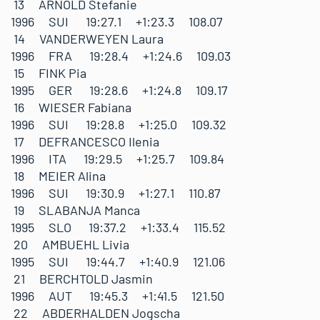
13 ARNOLD Stefanie
1996 SUI 19:27.1 +1:23.3 108.07
14 VANDERWEYEN Laura
1996 FRA 19:28.4 +1:24.6 109.03
15 FINK Pia
1995 GER 19:28.6 +1:24.8 109.17
16 WIESER Fabiana
1996 SUI 19:28.8 +1:25.0 109.32
17 DEFRANCESCO Ilenia
1996 ITA 19:29.5 +1:25.7 109.84
18 MEIER Alina
1996 SUI 19:30.9 +1:27.1 110.87
19 SLABANJA Manca
1995 SLO 19:37.2 +1:33.4 115.52
20 AMBUEHL Livia
1995 SUI 19:44.7 +1:40.9 121.06
21 BERCHTOLD Jasmin
1996 AUT 19:45.3 +1:41.5 121.50
22 ABDERHALDEN Jogscha