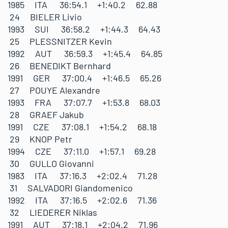
1985 ITA 36:54.1 +1:40.2 62.88
24 BIELER Livio
1993 SUI 36:58.2 +1:44.3 64.43
25 PLESSNITZER Kevin
1992 AUT 36:59.3 +1:45.4 64.85
26 BENEDIKT Bernhard
1991 GER 37:00.4 +1:46.5 65.26
27 POUYE Alexandre
1993 FRA 37:07.7 +1:53.8 68.03
28 GRAEF Jakub
1991 CZE 37:08.1 +1:54.2 68.18
29 KNOP Petr
1994 CZE 37:11.0 +1:57.1 69.28
30 GULLO Giovanni
1983 ITA 37:16.3 +2:02.4 71.28
31 SALVADORI Giandomenico
1992 ITA 37:16.5 +2:02.6 71.36
32 LIEDERER Niklas
1991 AUT 37:18.1 +2:04.2 71.96