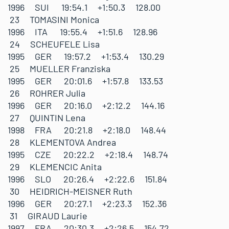
1996 SUI 19:54.1 +1:50.3 128.00
23 TOMASINI Monica
1996 ITA 19:55.4 +1:51.6 128.96
24 SCHEUFELE Lisa
1995 GER 19:57.2 +1:53.4 130.29
25 MUELLER Franziska
1995 GER 20:01.6 +1:57.8 133.53
26 ROHRER Julia
1996 GER 20:16.0 +2:12.2 144.16
27 QUINTIN Lena
1998 FRA 20:21.8 +2:18.0 148.44
28 KLEMENTOVA Andrea
1995 CZE 20:22.2 +2:18.4 148.74
29 KLEMENCIC Anita
1996 SLO 20:26.4 +2:22.6 151.84
30 HEIDRICH-MEISNER Ruth
1996 GER 20:27.1 +2:23.3 152.36
31 GIRAUD Laurie
1997 FRA 20:30.3 +2:26.5 154.72