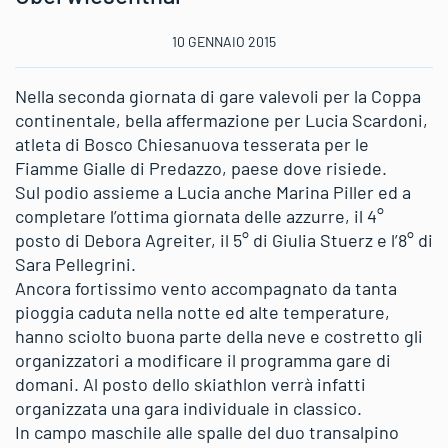
10 GENNAIO 2015
Nella seconda giornata di gare valevoli per la Coppa
continentale, bella affermazione per Lucia Scardoni,
atleta di Bosco Chiesanuova tesserata per le
Fiamme Gialle di Predazzo, paese dove risiede.
Sul podio assieme a Lucia anche Marina Piller ed a
completare l’ottima giornata delle azzurre, il 4°
posto di Debora Agreiter, il 5° di Giulia Stuerz e l’8° di
Sara Pellegrini.
Ancora fortissimo vento accompagnato da tanta
pioggia caduta nella notte ed alte temperature,
hanno sciolto buona parte della neve e costretto gli
organizzatori a modificare il programma gare di
domani. Al posto dello skiathlon verrà infatti
organizzata una gara individuale in classico.
In campo maschile alle spalle del duo transalpino