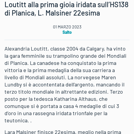
Loutitt alla prima gioia iridata sull’HS138
di Planica, L. Malsiner 22esima
01 MARZO 2023
Salto
Alexandria Loutitt, classe 2004 da Calgary, ha vinto
la gara femminile su trampolino grande dei Mondiali
di Planica. La canadese ha conquistato la prima
vittoria e la prima medaglia della sua carriera a
livello di Mondiali assoluti. La norvegese Maren
Lundby si è accontentata dell’argento, mancando il
terzo titolo mondiale in altrettante edizioni. Terzo
posto per la tedesca Katharina Althaus, che
comunque si è portata a casa 4 medaglie di cui 3
d’oro in una rassegna iridata trionfale per la
teutonica. .
Lara Malsiner finisce 22esima, meglio nella prima