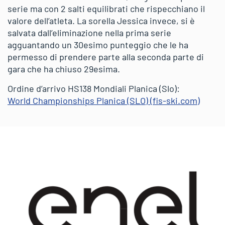
serie ma con 2 salti equilibrati che rispecchiano il
valore dell’atleta. La sorella Jessica invece, si è
salvata dall’eliminazione nella prima serie
agguantando un 30esimo punteggio che le ha
permesso di prendere parte alla seconda parte di
gara che ha chiuso 29esima.
Ordine d’arrivo HS138 Mondiali Planica (Slo):
World Championships Planica (SLO) (fis-ski.com)