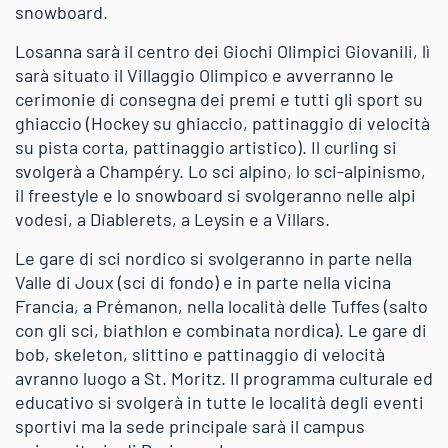
snowboard.
Losanna sarà il centro dei Giochi Olimpici Giovanili, lì
sarà situato il Villaggio Olimpico e avverranno le
cerimonie di consegna dei premi e tutti gli sport su
ghiaccio (Hockey su ghiaccio, pattinaggio di velocità
su pista corta, pattinaggio artistico). Il curling si
svolgerà a Champéry. Lo sci alpino, lo sci-alpinismo,
il freestyle e lo snowboard si svolgeranno nelle alpi
vodesi, a Diablerets, a Leysin e a Villars.
Le gare di sci nordico si svolgeranno in parte nella
Valle di Joux (sci di fondo) e in parte nella vicina
Francia, a Prémanon, nella località delle Tuffes (salto
con gli sci, biathlon e combinata nordica). Le gare di
bob, skeleton, slittino e pattinaggio di velocità
avranno luogo a St. Moritz. Il programma culturale ed
educativo si svolgerà in tutte le località degli eventi
sportivi ma la sede principale sarà il campus