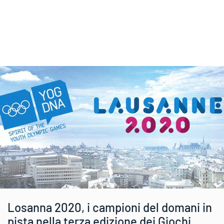
Losanna 2020, i campioni del domani in
pista nella terza edizione dei Giochi