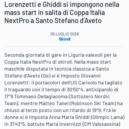
Lorenzetti e Ghiddi si impongono nella
mass start in salita di Coppa Italia
NextPro a Santo Stefano d’Aveto
05 LUGLIO 2026
Skiroll
Seconda giornata di gare in Liguria valevoli per la
Coppa Italia NextPro di skiroll. Nella mass start
maschile disputata in tecnica classica a Santo
Stefano d’Aveto (Ge) si è imposto Giovanni
Lorenzetti: il portacolori dell’US Carisolo ha tagliato
il traguardo con il tempo di 30’50″4, anticipando di
17″9 Tommaso Dellagiacoma (Sottozero Nordic
Team), mentre Matteo Tanel (Robinson Ski Team) ha
chiuso al terzo posto con un ritardo di 19″9. Fra le
donne si è imposta Anna Maria Ghiddi (Olimpic Lama)
in 31’43″5, battute Maria Invernizzi (CM Valssassina)