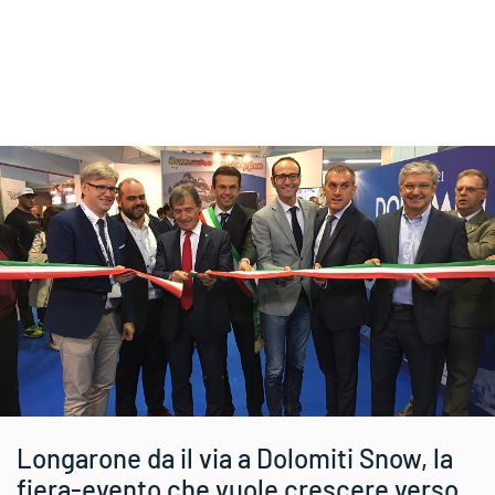
Longarone da il via a Dolomiti Snow, la
fiera-evento che vuole crescere verso