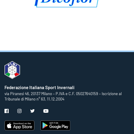
Federazione Italiana Sport Invernali
via Piranesi 46, 20137 Milano – P.IVA e C.F. 05027640159 – Iscrizione al
Tribunale di Milano n° 63, 11.12.2004