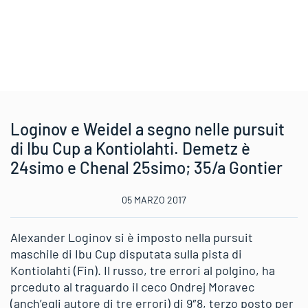
Loginov e Weidel a segno nelle pursuit
di Ibu Cup a Kontiolahti. Demetz è
24simo e Chenal 25simo; 35/a Gontier
05 MARZO 2017
Alexander Loginov si è imposto nella pursuit
maschile di Ibu Cup disputata sulla pista di
Kontiolahti (Fin). Il russo, tre errori al polgino, ha
prceduto al traguardo il ceco Ondrej Moravec
(anch’egli autore di tre errori) di 9″8, terzo posto per