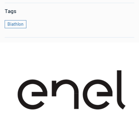
Tags
Biathlon