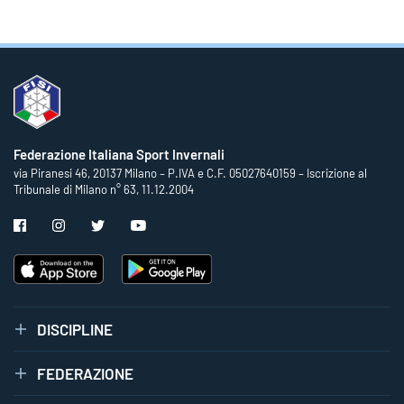
Federazione Italiana Sport Invernali
via Piranesi 46, 20137 Milano – P.IVA e C.F. 05027640159 – Iscrizione al
Tribunale di Milano n° 63, 11.12.2004
DISCIPLINE
FEDERAZIONE