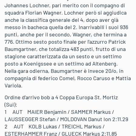
Johannes Lochner, pari merito con il compagno di
squadra Florian Wagner. Lochner però si aggiudica
anche la classifica generale del 4, dopo aver già
messo in bacheca quella del 2. Inarrivabili i suoi 936
punti, anche per il secondo, Wagner, che termina a
776. Ottimo sesto posto finale per l’azzurro Patrick
Baumgartner, che totalizza 483 punti, frutto di una
stagione caratterizzata da un sesto e un settimo
posto a Koenigssee e un settimo ad Altenberg.
Nella gara odierna, Baumgartner è invece 20/o, in
compagnia di federico Comel, Rocco Caruso e Mattia
Variola.
Ordine d’arrivo bob a 4 Coppa Europa St. Mortiz
(Sui):
1 AUT MAIER Benjamin / SAMMER Markus /
LAUSSEGGER Stefan / MOLDOVAN Danut Ion 2:11.29
2 AUT KOLB Lukas / TREICHL Markus /
ESTERHAMMER Franz / GLUECK Markus 2:11.85