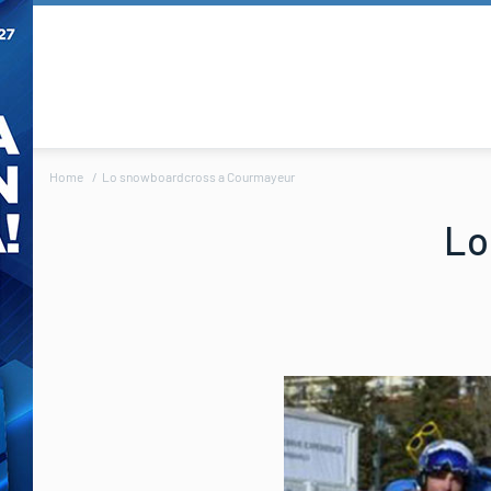
Home
Lo snowboardcross a Courmayeur
Lo