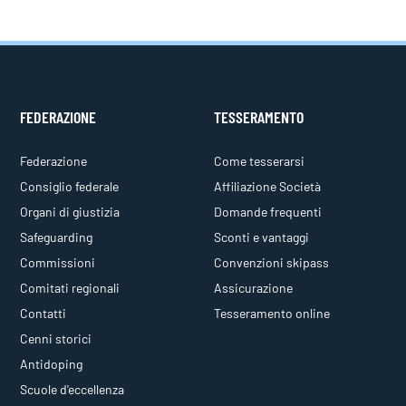
FEDERAZIONE
TESSERAMENTO
Federazione
Come tesserarsi
Consiglio federale
Affiliazione Società
Organi di giustizia
Domande frequenti
Safeguarding
Sconti e vantaggi
Commissioni
Convenzioni skipass
Comitati regionali
Assicurazione
Contatti
Tesseramento online
Cenni storici
Antidoping
Scuole d'eccellenza