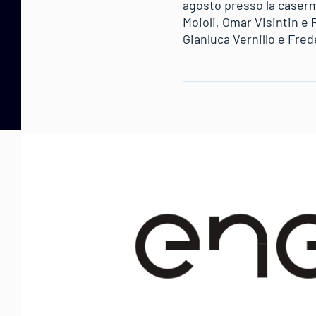
agosto presso la caser
Moioli, Omar Visintin e 
Gianluca Vernillo e Frede