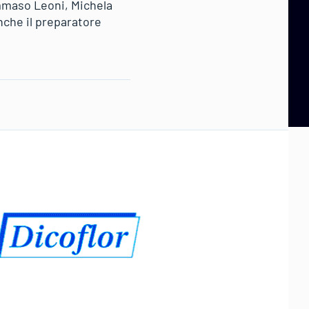
mmaso Leoni, Michela
nche il preparatore