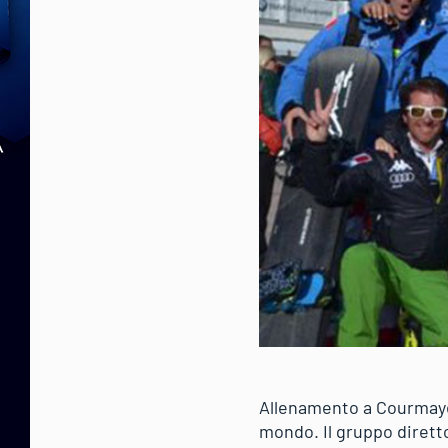
Allenamento a Courmayeu
mondo. Il gruppo diretto