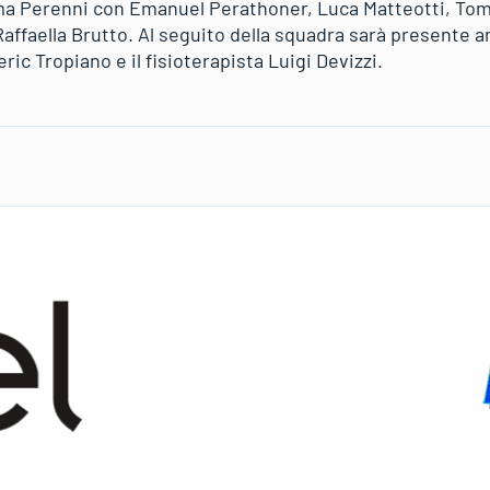
ma Perenni con Emanuel Perathoner, Luca Matteotti, To
Raffaella Brutto. Al seguito della squadra sarà presente a
ric Tropiano e il fisioterapista Luigi Devizzi.