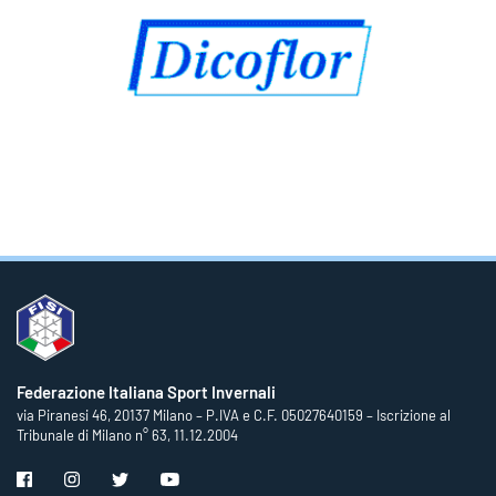
Federazione Italiana Sport Invernali
via Piranesi 46, 20137 Milano – P.IVA e C.F. 05027640159 – Iscrizione al
Tribunale di Milano n° 63, 11.12.2004