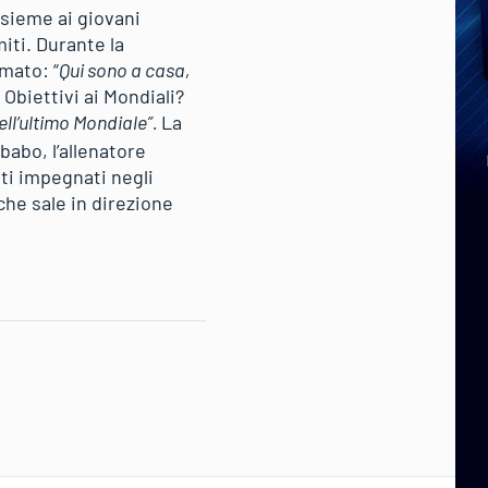
ssieme ai giovani
miti. Durante la
rmato: “
Qui sono a casa,
. Obiettivi ai Mondiali?
ell’ultimo Mondiale”.
La
babo, l’allenatore
eti impegnati negli
che sale in direzione