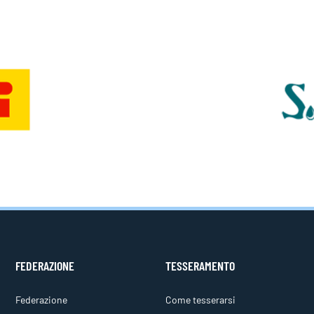
FEDERAZIONE
TESSERAMENTO
Federazione
Come tesserarsi