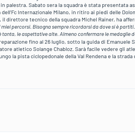
e in palestra. Sabato sera la squadra è stata presentata a
dell’Fc Internazionale Milano, in ritiro ai piedi delle Dolo
 il direttore tecnico della squadra Michel Rainer, ha affe
 miei percorsi. Bisogna sempre ricordarsi da dove si è partiti
è tanta, le aspettative alte. Almeno confermare le medaglie d
eparazione fino al 26 luglio, sotto la guida di Emanuele S
atore atletico Solange Chabloz. Sarà facile vedere gli atl
ungo la pista ciclopedonale della Val Rendena e la strada 