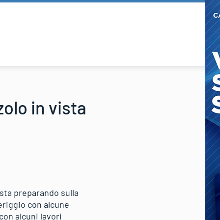
olo in vista
 sta preparando sulla
meriggio con alcune
con alcuni lavori