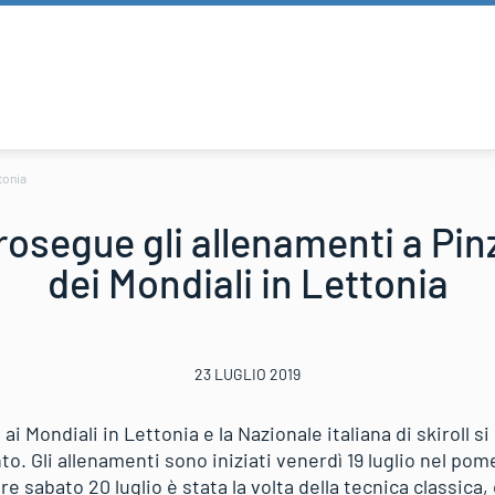
ttonia
prosegue gli allenamenti a Pinz
dei Mondiali in Lettonia
23 LUGLIO 2019
 Mondiali in Lettonia e la Nazionale italiana di skiroll si
nto. Gli allenamenti sono iniziati venerdì 19 luglio nel po
e sabato 20 luglio è stata la volta della tecnica classica, 