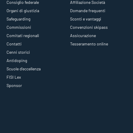
Consiglio federale
Affiliazione Società
Organi di giustizia
Domande frequenti
Safeguarding
Sconti e vantaggi
Commissioni
Convenzioni skipass
Comitati regionali
Assicurazione
Contatti
Tesseramento online
Cenni storici
Antidoping
Scuole d'eccellenza
FISI Lex
Sponsor