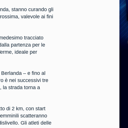
anda, stanno curando gli
ossima, valevole ai fini
ul medesimo tracciato
alla partenza per le
Terme, ideale per
 Berlanda – e fino al
o è nei successivi tre
, la strada torna a
to di 2 km, con start
femminili scatteranno
ivello. Gli atleti delle