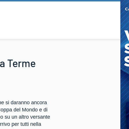
ga Terme
che si daranno ancora
Coppa del Mondo e di
no su un altro versante
ivo per tutti nella