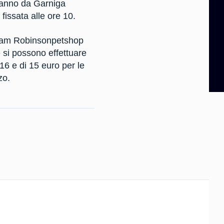
eranno da Garniga
 fissata alle ore 10.
l Team Robinsonpetshop
 si possono effettuare
16 e di 15 euro per le
zo.