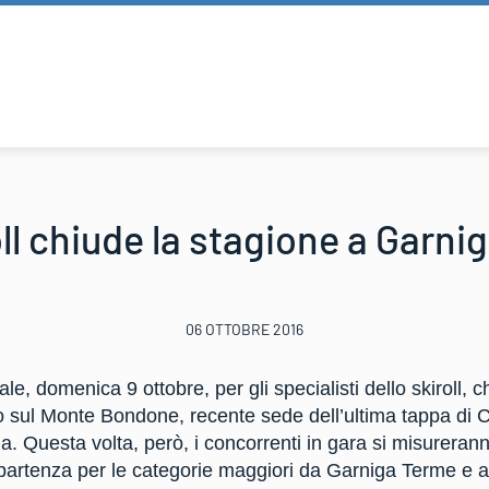
oll chiude la stagione a Garni
06 OTTOBRE 2016
e, domenica 9 ottobre, per gli specialisti dello skiroll, 
 sul Monte Bondone, recente sede dell’ultima tappa di 
a. Questa volta, però, i concorrenti in gara si misureran
 partenza per le categorie maggiori da Garniga Terme e arr