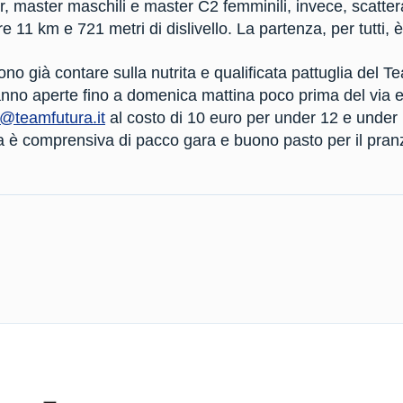
or, master maschili e master C2 femminili, invece, scatt
 11 km e 721 metri di dislivello. La partenza, per tutti, è
sono già contare sulla nutrita e qualificata pattuglia de
anno aperte fino a domenica mattina poco prima del via e
o@teamfutura.it
al costo di 10 euro per under 12 e under 
ta è comprensiva di pacco gara e buono pasto per il pran