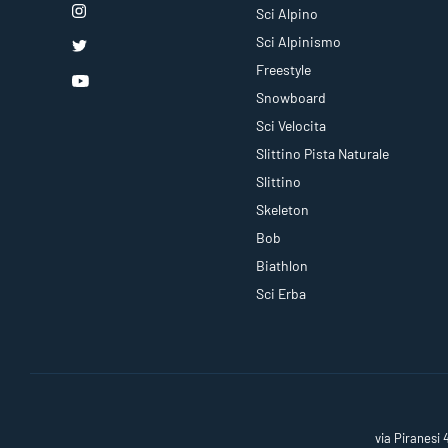
Sci Alpino
Sci Alpinismo
Freestyle
Snowboard
Sci Velocita
Slittino Pista Naturale
Slittino
Skeleton
Bob
Biathlon
Sci Erba
via Piranesi 