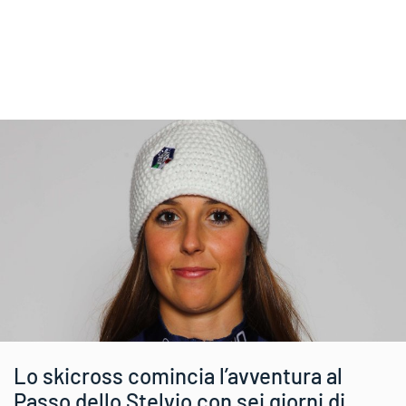
Lo skicross comincia l’avventura al
Passo dello Stelvio con sei giorni di