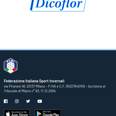
Federazione Italiana Sport Invernali
via Piranesi 46, 20137 Milano – P.IVA e C.F. 05027640159 – Iscrizione al
Tribunale di Milano n° 63, 11.12.2004