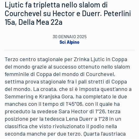
Ljutic fa tripletta nello slalom di
Courchevel su Hector e Duerr. Peterlini
15a, Della Mea 22a
30 GENNAIO 2025
Sci Alpino
Terzo centro stagionale per Zrinka Ljutic in Coppa
del mondo grazie al successo ottenuto nello slalom
femminile di Coppa del mondo di Courchevel,
settima prova stagionale fra i pali stretti di Coppa
del mondo. La croata, che si è imposta quest’anno a
Semmering e Kranjska Gora, ha completato le due
manches con il tempo di 1’45″06, con il quale ha
preceduto la svedese Sara Hector di 1″26, terza
posizione per la tedesca Lena Duerr a 1″28 in un
classifica che visto rivoluzionato il podio nella
seconda manche per due terzo. Quarta l’austriaca