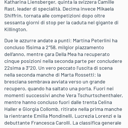
Katharina Liensberger, quinta la svizzera Camille
Rast, leader di specialità. Decima invece Mikaela
Shiffrin, tornata alle competizioni dopo oltre
sessanta giorni di stop per la caduta nel gigante di
Killington.
Due le azzurre andate a punti: Martina Peterlini ha
concluso 15sima a 2″58, milgior piazzamento
dell’anno, mentre çara Della Mea ha recuperato
cinque posizioni nella seconda parte per concludere
22sima a 3″20. Un vero peccato l’uscita di scena
nella seconda manche di Marta Rossetti: la
bresciana sembrava avviata verso un grande
recupero, quando ha saltato una porta. Fuori nei
momenti successivi anche Vera Tschurtschenthaler,
mentre hanno concluso fuori dalle trenta Celina
Haller e Giorgia Collomb, ritirate nella prima manche
la rientrante Emilia Mondinelli, Lucrezia Lorenzi e la
debuttante Francesca Carolli. La classifica generale