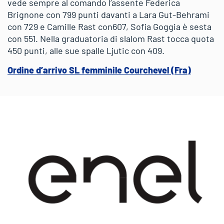
vede sempre al comando l’assente Federica
Brignone con 799 punti davanti a Lara Gut-Behrami
con 729 e Camille Rast con607, Sofia Goggia è sesta
con 551. Nella graduatoria di slalom Rast tocca quota
450 punti, alle sue spalle Ljutic con 409.
Ordine d’arrivo SL femminile Courchevel (Fra)