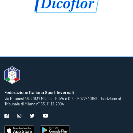
Federazione Italiana Sport Invernali
via Piranesi 46, 20137 Milano – P.IVA e C.F. 05027640159 – Iscrizione al
Tribunale di Milano n° 63, 11.12.2004