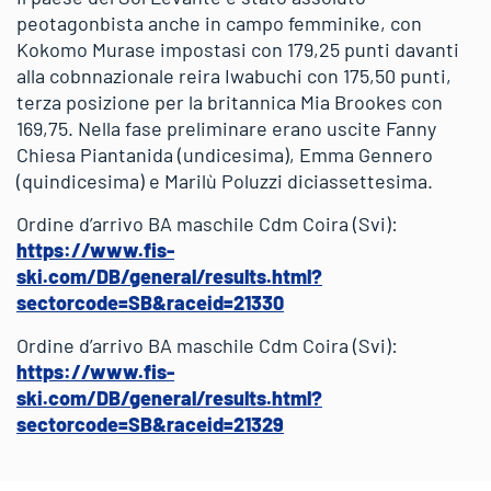
peotagonbista anche in campo femminike, con
Kokomo Murase impostasi con 179,25 punti davanti
alla cobnnazionale reira Iwabuchi con 175,50 punti,
terza posizione per la britannica Mia Brookes con
169,75. Nella fase preliminare erano uscite Fanny
Chiesa Piantanida (undicesima), Emma Gennero
(quindicesima) e Marilù Poluzzi diciassettesima.
Ordine d’arrivo BA maschile Cdm Coira (Svi):
https://www.fis-
ski.com/DB/general/results.html?
sectorcode=SB&raceid=21330
Ordine d’arrivo BA maschile Cdm Coira (Svi):
https://www.fis-
ski.com/DB/general/results.html?
sectorcode=SB&raceid=21329