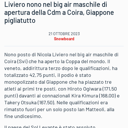
Liviero nono nel big air maschile di
apertura della Cdm a Coira, Giappone
pigliatutto
21 OTTOBRE 2023
Snowboard
Nono posto di Nicola Liviero nel big air maschile di
Coira (Svi) che ha aperto la Coppa del mondo. Il
veneto, addirittura terzo dopo le qualificazioni, ha
totalizzato 42,75 punti, il podio è stato
monopolizzato dal Giappone che ha piazzato tre
atleti ai primi tre posti, con Hiroto Ogiwara (171,50
punti) davanti ai connazionali Kira Kimura (168,00) e
Takery Otsuka (167,50). Nelle qualificazioni era
rimatsto fuori per un solo posto Ian Matteoli, alla
fine undicesimo.
Il paese del Sol Levante è stato assoluto